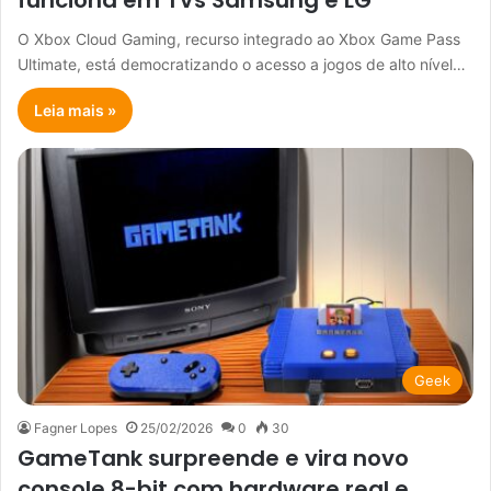
O Xbox Cloud Gaming, recurso integrado ao Xbox Game Pass
Ultimate, está democratizando o acesso a jogos de alto nível…
Leia mais »
Geek
Fagner Lopes
25/02/2026
0
30
GameTank surpreende e vira novo
console 8-bit com hardware real e