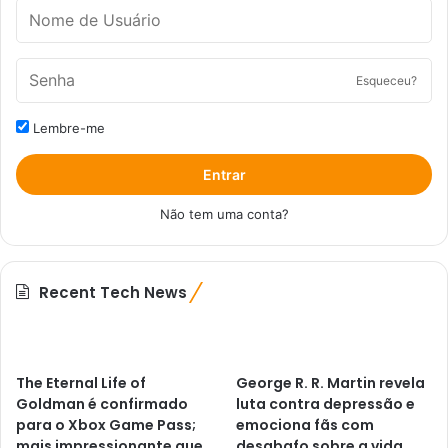
Esqueceu?
Lembre-me
Entrar
Não tem uma conta?
Recent Tech News
The Eternal Life of
George R. R. Martin revela
Goldman é confirmado
luta contra depressão e
para o Xbox Game Pass;
emociona fãs com
mais impressionante que
desabafo sobre a vida