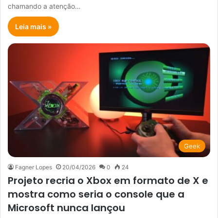
chamando a atenção…
Leia mais »
Geek
Fagner Lopes
20/04/2026
0
24
Projeto recria o Xbox em formato de X e
mostra como seria o console que a
Microsoft nunca lançou