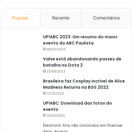
Popular
Recente
Comentários
UP!ABC 2023: Um resumo do maior
evento do ABC Paulista
08/05/2023
Valve está abandonando passes de
batalha no Dota 2
22/06/2023
Brasileira faz Cosplay incrível de Alice
Madness Returns na BGS 2022.
12/10/2022
UP!ABC: Download das fotos do
evento
10/05/2023
Electronic Arts não concordou em financiar
Alice: Asylum