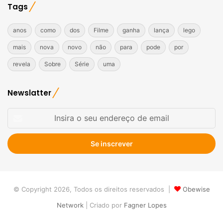
Tags
anos
como
dos
Filme
ganha
lança
lego
mais
nova
novo
não
para
pode
por
revela
Sobre
Série
uma
Newslatter
Insira
o
seu
endereço
de
email
© Copyright 2026, Todos os direitos reservados |
Obewise
Network
| Criado por
Fagner Lopes