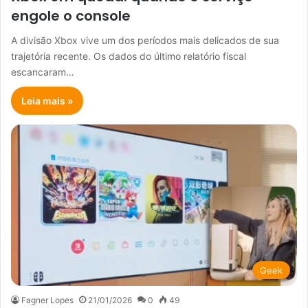
engole o console
A divisão Xbox vive um dos períodos mais delicados de sua
trajetória recente. Os dados do último relatório fiscal
escancaram…
Leia mais »
Geek
Fagner Lopes
21/01/2026
0
49