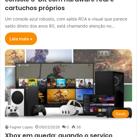
cartuchos próprios
Um console azul robusto, com saída RCA e visual que parece
saído direto dos anos 80, está chamando atenção no…
Leia mais »
Geek
Fagner Lopes
06/02/2026
0
36
Xbox em queda: quando o serviço