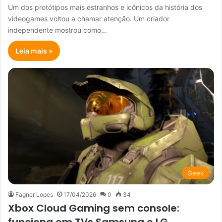
Um dos protótipos mais estranhos e icônicos da história dos
videogames voltou a chamar atenção. Um criador
independente mostrou como…
Leia mais »
Geek
Fagner Lopes
17/04/2026
0
34
Xbox Cloud Gaming sem console:
funciona em TVs Samsung e LG