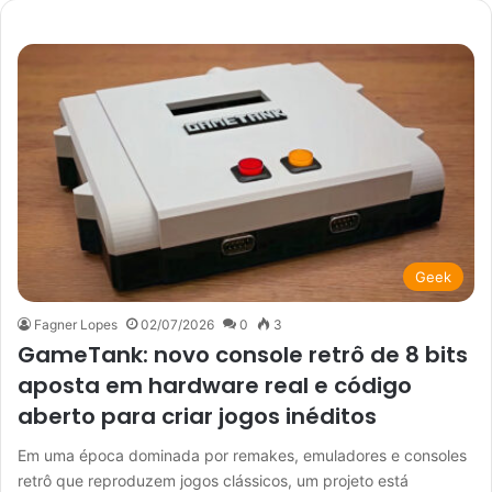
Geek
Fagner Lopes
02/07/2026
0
3
GameTank: novo console retrô de 8 bits
aposta em hardware real e código
aberto para criar jogos inéditos
Em uma época dominada por remakes, emuladores e consoles
retrô que reproduzem jogos clássicos, um projeto está