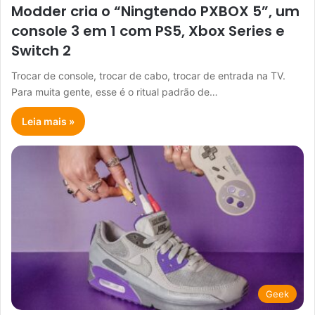
Modder cria o “Ningtendo PXBOX 5”, um
console 3 em 1 com PS5, Xbox Series e
Switch 2
Trocar de console, trocar de cabo, trocar de entrada na TV.
Para muita gente, esse é o ritual padrão de…
Leia mais »
Geek