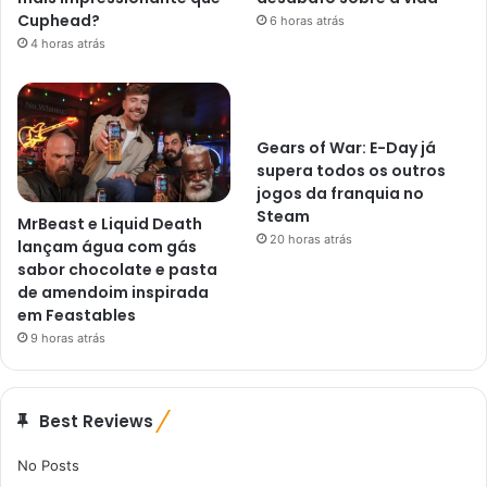
Cuphead?
6 horas atrás
4 horas atrás
Gears of War: E-Day já
supera todos os outros
jogos da franquia no
Steam
MrBeast e Liquid Death
20 horas atrás
lançam água com gás
sabor chocolate e pasta
de amendoim inspirada
em Feastables
9 horas atrás
Best Reviews
No Posts