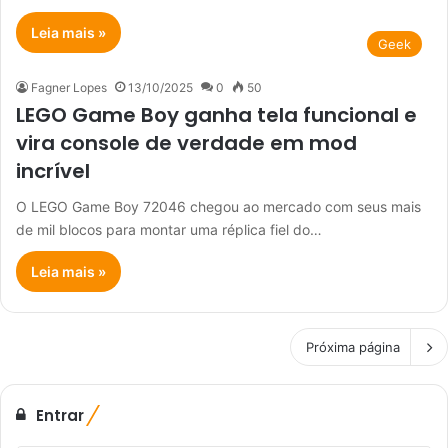
Leia mais »
Geek
Fagner Lopes
13/10/2025
0
50
LEGO Game Boy ganha tela funcional e
vira console de verdade em mod
incrível
O LEGO Game Boy 72046 chegou ao mercado com seus mais
de mil blocos para montar uma réplica fiel do…
Leia mais »
Próxima página
Entrar