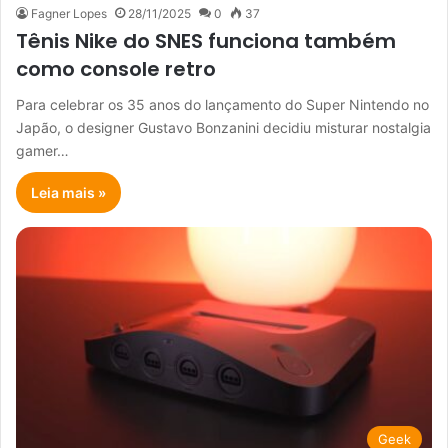
Fagner Lopes
28/11/2025
0
37
Tênis Nike do SNES funciona também
como console retro
Para celebrar os 35 anos do lançamento do Super Nintendo no
Japão, o designer Gustavo Bonzanini decidiu misturar nostalgia
gamer…
Leia mais »
Geek