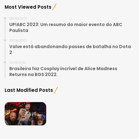
Most Viewed Posts
08/05/2023
UP!ABC 2023: Um resumo do maior evento do ABC
Paulista
22/06/2023
Valve está abandonando passes de batalha no Dota
2
12/10/2022
Brasileira faz Cosplay incrível de Alice Madness
Returns na BGS 2022.
Last Modified Posts