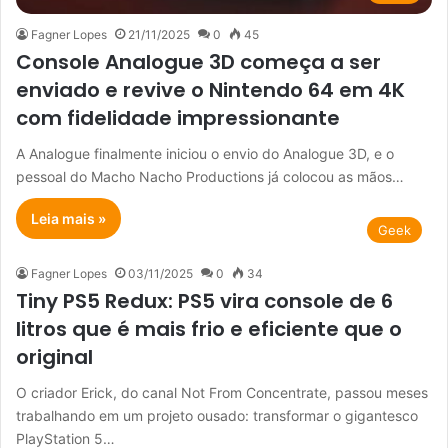
Fagner Lopes
21/11/2025
0
45
Console Analogue 3D começa a ser
enviado e revive o Nintendo 64 em 4K
com fidelidade impressionante
A Analogue finalmente iniciou o envio do Analogue 3D, e o
pessoal do Macho Nacho Productions já colocou as mãos…
Leia mais »
Geek
Fagner Lopes
03/11/2025
0
34
Tiny PS5 Redux: PS5 vira console de 6
litros que é mais frio e eficiente que o
original
O criador Erick, do canal Not From Concentrate, passou meses
trabalhando em um projeto ousado: transformar o gigantesco
PlayStation 5…