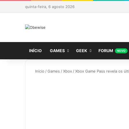
quinta-feira, 6 agosto 2026
INÍCIO
GAMES
GEEK
FORUM
NOVO
Início
/
Games
/
Xbox
/
Xbox Game Pass revela os úl