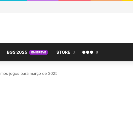
BGS 2025
STORE
●●●
EM BREVE
timos jogos para março de 2025