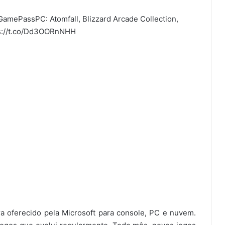
GamePassPC
: Atomfall, Blizzard Arcade Collection,
s://t.co/Dd3OORnNHH
 oferecido pela Microsoft para console, PC e nuvem.