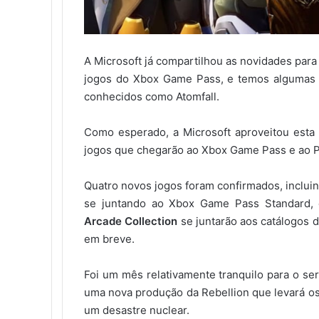
A Microsoft já compartilhou as novidades para
jogos do Xbox Game Pass, e temos algumas s
conhecidos como Atomfall.
Como esperado, a Microsoft aproveitou esta t
jogos que chegarão ao Xbox Game Pass e ao 
Quatro novos jogos foram confirmados, inclui
se juntando ao Xbox Game Pass Standard,
Arcade Collection
se juntarão aos catálogos
em breve.
Foi um mês relativamente tranquilo para o se
uma nova produção da Rebellion que levará o
um desastre nuclear.