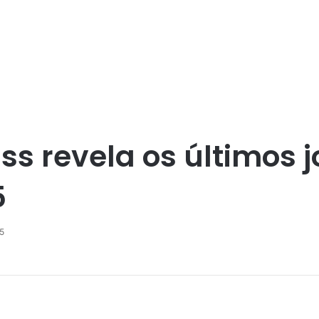
s revela os últimos 
5
5