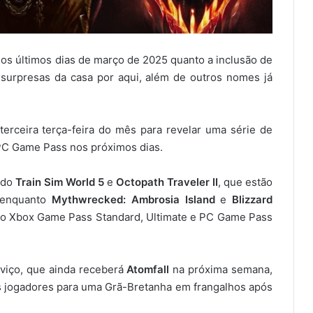
 os últimos dias de março de 2025 quanto a inclusão de
urpresas da casa por aqui, além de outros nomes já
erceira terça-feira do mês para revelar uma série de
PC Game Pass nos próximos dias.
ndo
Train Sim World 5
e
Octopath Traveler II
, que estão
 enquanto
Mythwrecked: Ambrosia Island
e
Blizzard
 do Xbox Game Pass Standard, Ultimate e PC Game Pass
rviço, que ainda receberá
Atomfall
na próxima semana,
s jogadores para uma Grã-Bretanha em frangalhos após