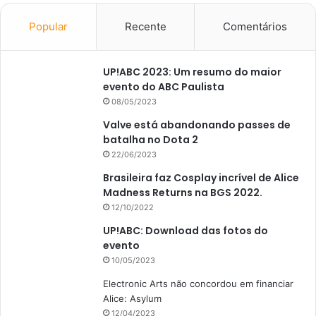
Popular
Recente
Comentários
UP!ABC 2023: Um resumo do maior
evento do ABC Paulista
08/05/2023
Valve está abandonando passes de
batalha no Dota 2
22/06/2023
Brasileira faz Cosplay incrível de Alice
Madness Returns na BGS 2022.
12/10/2022
UP!ABC: Download das fotos do
evento
10/05/2023
Electronic Arts não concordou em financiar
Alice: Asylum
12/04/2023