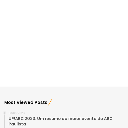
Most Viewed Posts
08/05/2023
UP!ABC 2023: Um resumo do maior evento do ABC
Paulista