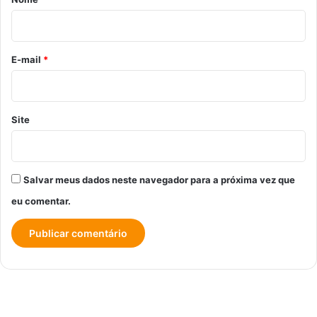
i
o
*
E-mail
*
Site
Salvar meus dados neste navegador para a próxima vez que
eu comentar.