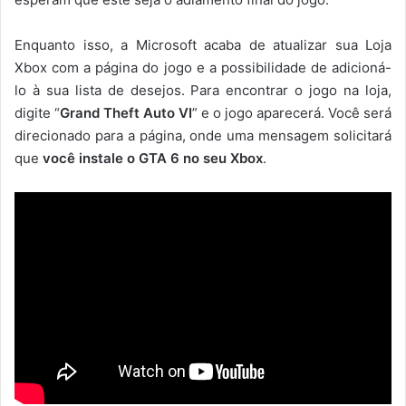
Enquanto isso, a Microsoft acaba de atualizar sua Loja
Xbox com a página do jogo e a possibilidade de adicioná-
lo à sua lista de desejos. Para encontrar o jogo na loja,
digite “
Grand Theft Auto VI
” e o jogo aparecerá. Você será
direcionado para a página, onde uma mensagem solicitará
que
você instale o GTA 6 no seu Xbox
.