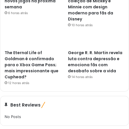
novos jogos na próxima
coleção de Mickey e
semana
Minnie com design
moderno para fãs da
6 horas atrás
Disney
10 horas atrás
The Eternal Life of
George R. R. Martin revela
Goldman é confirmado
luta contra depressão e
para o Xbox Game Pass;
emociona fãs com
mais impressionante que
desabafo sobre a vida
Cuphead?
14 horas atrás
12 horas atrás
Best Reviews
No Posts