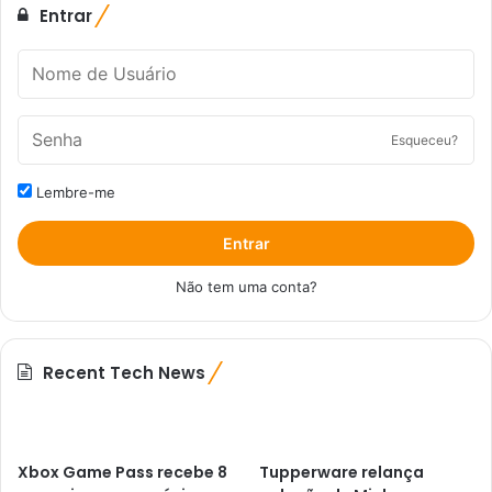
Entrar
Esqueceu?
Lembre-me
Entrar
Não tem uma conta?
Recent Tech News
Xbox Game Pass recebe 8
Tupperware relança