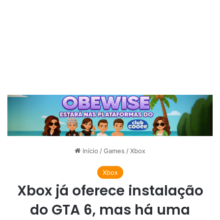
Início
/
Games
/
Xbox
Xbox
Xbox já oferece instalação
do GTA 6, mas há uma