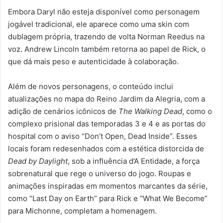
Embora Daryl não esteja disponível como personagem
jogável tradicional, ele aparece como uma skin com
dublagem própria, trazendo de volta Norman Reedus na
voz. Andrew Lincoln também retorna ao papel de Rick, o
que dá mais peso e autenticidade à colaboração.
Além de novos personagens, o conteúdo inclui
atualizações no mapa do Reino Jardim da Alegria, com a
adição de cenários icônicos de
The Walking Dead
, como o
complexo prisional das temporadas 3 e 4 e as portas do
hospital com o aviso “Don’t Open, Dead Inside”. Esses
locais foram redesenhados com a estética distorcida de
Dead by Daylight
, sob a influência d’A Entidade, a força
sobrenatural que rege o universo do jogo. Roupas e
animações inspiradas em momentos marcantes da série,
como “Last Day on Earth” para Rick e “What We Become”
para Michonne, completam a homenagem.