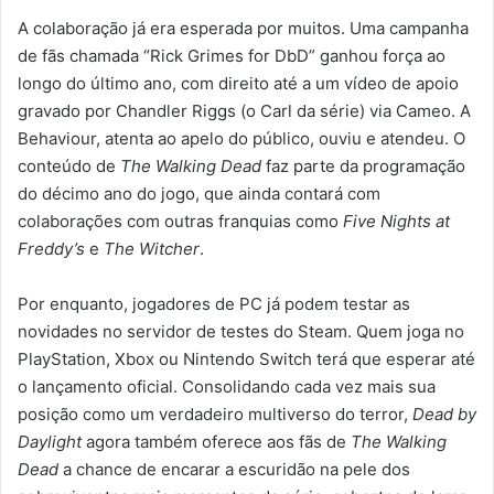
A colaboração já era esperada por muitos. Uma campanha
de fãs chamada “Rick Grimes for DbD” ganhou força ao
longo do último ano, com direito até a um vídeo de apoio
gravado por Chandler Riggs (o Carl da série) via Cameo. A
Behaviour, atenta ao apelo do público, ouviu e atendeu. O
conteúdo de
The Walking Dead
faz parte da programação
do décimo ano do jogo, que ainda contará com
colaborações com outras franquias como
Five Nights at
Freddy’s
e
The Witcher
.
Por enquanto, jogadores de PC já podem testar as
novidades no servidor de testes do Steam. Quem joga no
PlayStation, Xbox ou Nintendo Switch terá que esperar até
o lançamento oficial. Consolidando cada vez mais sua
posição como um verdadeiro multiverso do terror,
Dead by
Daylight
agora também oferece aos fãs de
The Walking
Dead
a chance de encarar a escuridão na pele dos