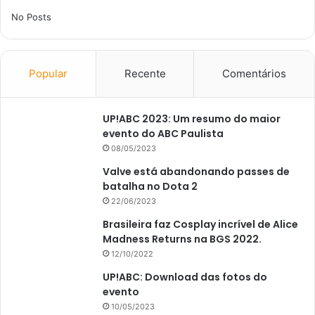
No Posts
Popular
Recente
Comentários
UP!ABC 2023: Um resumo do maior
evento do ABC Paulista
08/05/2023
Valve está abandonando passes de
batalha no Dota 2
22/06/2023
Brasileira faz Cosplay incrível de Alice
Madness Returns na BGS 2022.
12/10/2022
UP!ABC: Download das fotos do
evento
10/05/2023