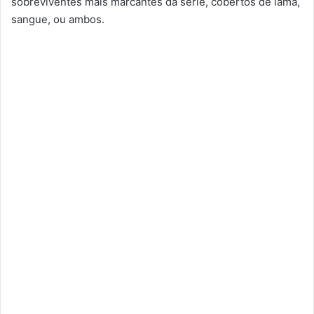
sobreviventes mais marcantes da série, cobertos de lama,
sangue, ou ambos.