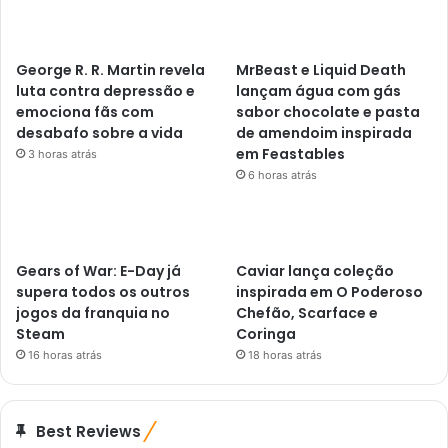
George R. R. Martin revela
MrBeast e Liquid Death
luta contra depressão e
lançam água com gás
emociona fãs com
sabor chocolate e pasta
desabafo sobre a vida
de amendoim inspirada
em Feastables
3 horas atrás
6 horas atrás
Gears of War: E-Day já
Caviar lança coleção
supera todos os outros
inspirada em O Poderoso
jogos da franquia no
Chefão, Scarface e
Steam
Coringa
16 horas atrás
18 horas atrás
Best Reviews