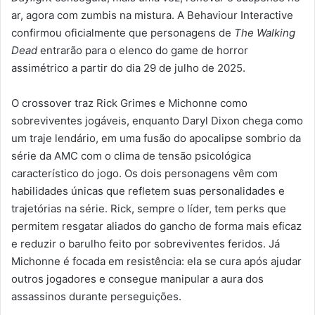
ar, agora com zumbis na mistura. A Behaviour Interactive
confirmou oficialmente que personagens de
The Walking
Dead
entrarão para o elenco do game de horror
assimétrico a partir do dia 29 de julho de 2025.
O crossover traz Rick Grimes e Michonne como
sobreviventes jogáveis, enquanto Daryl Dixon chega como
um traje lendário, em uma fusão do apocalipse sombrio da
série da AMC com o clima de tensão psicológica
característico do jogo. Os dois personagens vêm com
habilidades únicas que refletem suas personalidades e
trajetórias na série. Rick, sempre o líder, tem perks que
permitem resgatar aliados do gancho de forma mais eficaz
e reduzir o barulho feito por sobreviventes feridos. Já
Michonne é focada em resistência: ela se cura após ajudar
outros jogadores e consegue manipular a aura dos
assassinos durante perseguições.