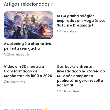
Artigos relacionados
SEGA ganha relógios
inspirados em Mega Drive,
Saturn e Dreamcast
1 hora atrás
Awakening é a alternativa
perfeita sem gacha
26 minutos atrás
Vídeo em 3D mostra a
Starbucks enfrenta
transformação de
investigação na Coreia do
Manhattan de 1600 a 2026
Sul após campanha
publicitária gerar revolta
6 horas atrás
nacional
18 horas atrás