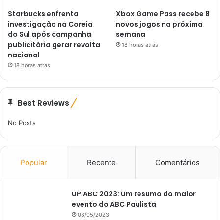
Starbucks enfrenta
Xbox Game Pass recebe 8
investigação na Coreia
novos jogos na próxima
do Sul após campanha
semana
publicitária gerar revolta
18 horas atrás
nacional
18 horas atrás
Best Reviews
No Posts
Popular
Recente
Comentários
UP!ABC 2023: Um resumo do maior
evento do ABC Paulista
08/05/2023