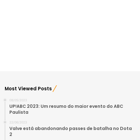
Most Viewed Posts
08/05/2023
UP!ABC 2023: Um resumo do maior evento do ABC
Paulista
22/06/2023
Valve está abandonando passes de batalha no Dota
2