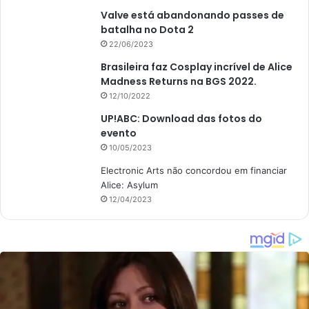
Valve está abandonando passes de
batalha no Dota 2
22/06/2023
Brasileira faz Cosplay incrível de Alice
Madness Returns na BGS 2022.
12/10/2022
UP!ABC: Download das fotos do
evento
10/05/2023
Electronic Arts não concordou em financiar
Alice: Asylum
12/04/2023