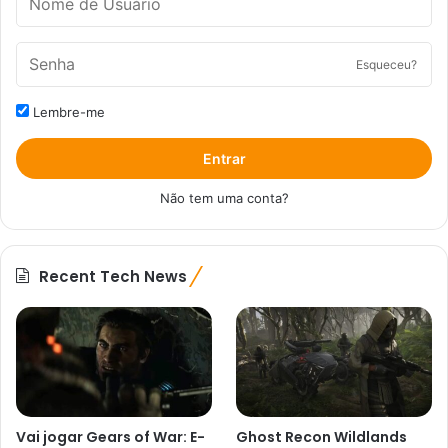
Esqueceu?
Lembre-me
Entrar
Não tem uma conta?
Recent Tech News
Vai jogar Gears of War: E-
Ghost Recon Wildlands