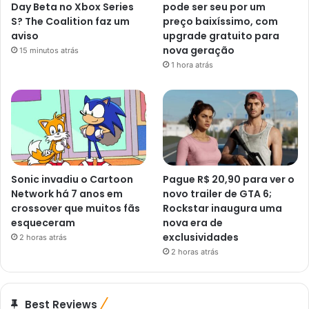
Day Beta no Xbox Series
pode ser seu por um
S? The Coalition faz um
preço baixíssimo, com
aviso
upgrade gratuito para
nova geração
15 minutos atrás
1 hora atrás
Sonic invadiu o Cartoon
Pague R$ 20,90 para ver o
Network há 7 anos em
novo trailer de GTA 6;
crossover que muitos fãs
Rockstar inaugura uma
esqueceram
nova era de
exclusividades
2 horas atrás
2 horas atrás
Best Reviews