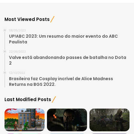
Most Viewed Posts
08/05/2023
UP!ABC 2023: Um resumo do maior evento do ABC
Paulista
22/06/2023
Valve está abandonando passes de batalha no Dota
2
12/10/2022
Brasileira faz Cosplay incrível de Alice Madness
Returns na BGS 2022.
Last Modified Posts