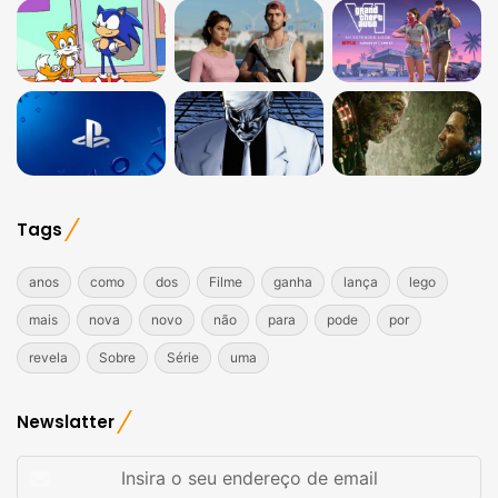
Tags
anos
como
dos
Filme
ganha
lança
lego
mais
nova
novo
não
para
pode
por
revela
Sobre
Série
uma
Newslatter
Insira
o