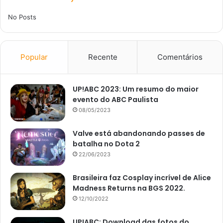
No Posts
Popular
Recente
Comentários
UP!ABC 2023: Um resumo do maior
evento do ABC Paulista
08/05/2023
Valve está abandonando passes de
batalha no Dota 2
22/06/2023
Brasileira faz Cosplay incrível de Alice
Madness Returns na BGS 2022.
12/10/2022
UP!ABC: Download das fotos do