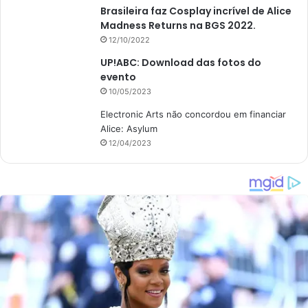
Brasileira faz Cosplay incrível de Alice
Madness Returns na BGS 2022.
12/10/2022
UP!ABC: Download das fotos do
evento
10/05/2023
Electronic Arts não concordou em financiar
Alice: Asylum
12/04/2023