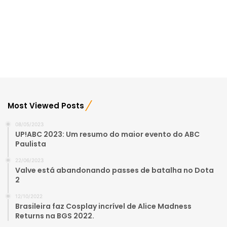
Most Viewed Posts
08/05/2023
UP!ABC 2023: Um resumo do maior evento do ABC
Paulista
22/06/2023
Valve está abandonando passes de batalha no Dota
2
12/10/2022
Brasileira faz Cosplay incrível de Alice Madness
Returns na BGS 2022.