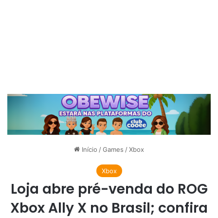
Início
/
Games
/
Xbox
Xbox
Loja abre pré-venda do ROG
Xbox Ally X no Brasil; confira