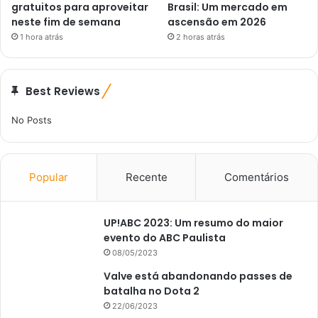
gratuitos para aproveitar
Brasil: Um mercado em
neste fim de semana
ascensão em 2026
1 hora atrás
2 horas atrás
Best Reviews
No Posts
Popular
Recente
Comentários
UP!ABC 2023: Um resumo do maior
evento do ABC Paulista
08/05/2023
Valve está abandonando passes de
batalha no Dota 2
22/06/2023