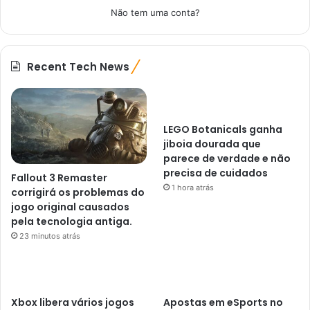
Não tem uma conta?
Recent Tech News
LEGO Botanicals ganha
jiboia dourada que
parece de verdade e não
precisa de cuidados
Fallout 3 Remaster
1 hora atrás
corrigirá os problemas do
jogo original causados ​​
pela tecnologia antiga.
23 minutos atrás
Xbox libera vários jogos
Apostas em eSports no