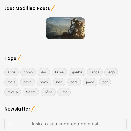
Last Modified Posts
Tags
anos
como
dos
Filme
ganha
lança
lego
mais
nova
novo
não
para
pode
por
revela
Sobre
Série
uma
Newslatter
Insira
o