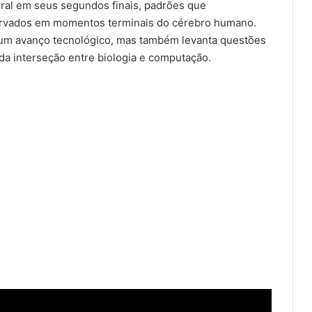
ral em seus segundos finais, padrões que
rvados em momentos terminais do cérebro humano.
 um avanço tecnológico, mas também levanta questões
, da interseção entre biologia e computação.