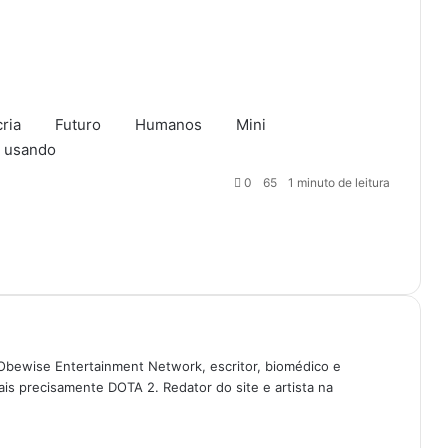
cria
Futuro
Humanos
Mini
usando
0
65
1 minuto de leitura
Obewise Entertainment Network, escritor, biomédico e
is precisamente DOTA 2. Redator do site e artista na