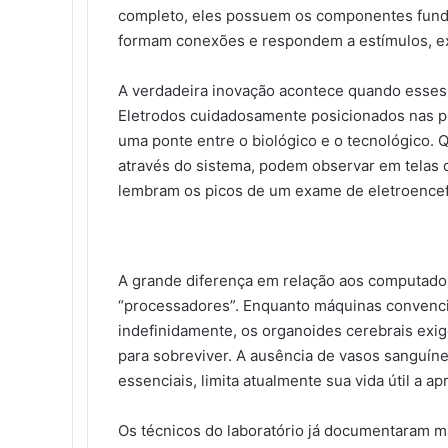
completo, eles possuem os componentes funda
formam conexões e respondem a estímulos, e
A verdadeira inovação acontece quando esses
Eletrodos cuidadosamente posicionados nas pl
uma ponte entre o biológico e o tecnológico.
através do sistema, podem observar em telas 
lembram os picos de um exame de eletroence
A grande diferença em relação aos computador
“processadores”. Enquanto máquinas convenc
indefinidamente, os organoides cerebrais exi
para sobreviver. A ausência de vasos sanguín
essenciais, limita atualmente sua vida útil a
Os técnicos do laboratório já documentaram ma