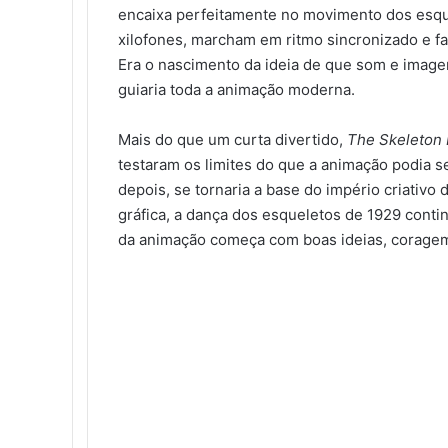
encaixa perfeitamente no movimento dos esqu
xilofones, marcham em ritmo sincronizado e f
Era o nascimento da ideia de que som e image
guiaria toda a animação moderna.
Mais do que um curta divertido,
The Skeleton
testaram os limites do que a animação podia s
depois, se tornaria a base do império criativo
gráfica, a dança dos esqueletos de 1929 cont
da animação começa com boas ideias, coragem