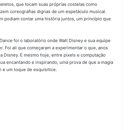
eletos, que tocam suas próprias costelas como
azem coreografias dignas de um espetáculo musical.
m podiam contar uma história juntos, um princípio que
 Dance
foi o laboratório onde Walt Disney e sua equipe
er. Foi ali que começaram a experimentar o que, anos
 da Disney. E mesmo hoje, entre pixels e computação
inua encantando e inspirando, uma prova de que a magia
 e um toque de esquisitice.