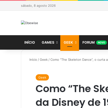
sábado, 8 agosto 2026
INÍCIO
GAMES
GEEK
FORUM
NOVO
Início
/
Geek
/
Como “The Skeleton Dance”, o curta a
Geek
Como “The Ske
da Disney de 