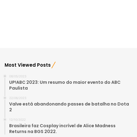
Most Viewed Posts
08/05/2023
UP!ABC 2023: Um resumo do maior evento do ABC
Paulista
22/06/2023
Valve está abandonando passes de batalha no Dota
2
12/10/2022
Brasileira faz Cosplay incrível de Alice Madness
Returns na BGS 2022.