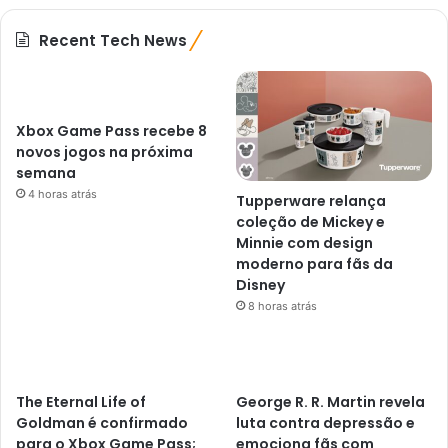
Recent Tech News
Xbox Game Pass recebe 8
novos jogos na próxima
semana
4 horas atrás
Tupperware relança
coleção de Mickey e
Minnie com design
moderno para fãs da
Disney
8 horas atrás
The Eternal Life of
George R. R. Martin revela
Goldman é confirmado
luta contra depressão e
para o Xbox Game Pass;
emociona fãs com