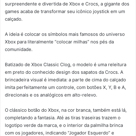
surpreendente e divertida de Xbox e Crocs, a gigante dos
games acaba de transformar seu icônico joystick em um
calçado.
A ideia é colocar os símbolos mais famosos do universo
Xbox para literalmente “colocar milhas” nos pés da
comunidade.
Batizado de Xbox Classic Clog, o modelo é uma releitura
em preto do conhecido design dos sapatos da Crocs. A
brincadeira visual é imediata: a parte de cima do calçado
imita perfeitamente um controle, com botões X, Y, B e A,
direcionais e os analógicos em alto-relevo.
O clássico botão do Xbox, na cor branca, também está lá,
completando a fantasia. Até as tiras traseiras trazem o
logotipo verde da marca, e o interior da palmilha brinca
com os jogadores, indicando “Jogador Esquerdo” e