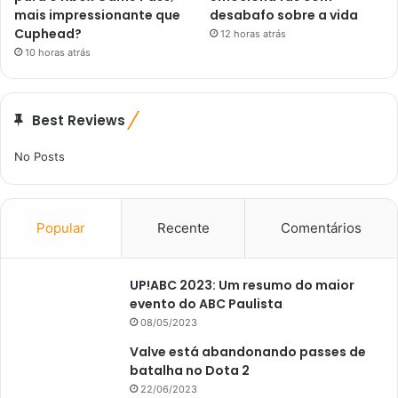
mais impressionante que
desabafo sobre a vida
Cuphead?
12 horas atrás
10 horas atrás
Best Reviews
No Posts
Popular
Recente
Comentários
UP!ABC 2023: Um resumo do maior
evento do ABC Paulista
08/05/2023
Valve está abandonando passes de
batalha no Dota 2
22/06/2023