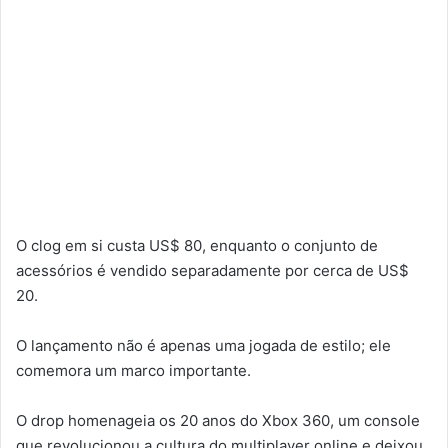
O clog em si custa US$ 80, enquanto o conjunto de
acessórios é vendido separadamente por cerca de US$
20.
O lançamento não é apenas uma jogada de estilo; ele
comemora um marco importante.
O drop homenageia os 20 anos do Xbox 360, um console
que revolucionou a cultura do multiplayer online e deixou