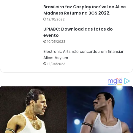
Brasileira faz Cosplay incrível de Alice
Madness Returns na BGS 2022.
12/10/2022
UP!ABC: Download das fotos do
evento
10/05/2023
Electronic Arts não concordou em financiar
Alice: Asylum
12/04/2023