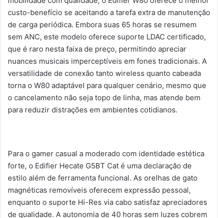
mobilidade com qualidade, o Edifier W80 oferece o melhor
custo-benefício se aceitando a tarefa extra de manutenção
de carga periódica. Embora suas 65 horas se resumem
sem ANC, este modelo oferece suporte LDAC certificado,
que é raro nesta faixa de preço, permitindo apreciar
nuances musicais imperceptíveis em fones tradicionais. A
versatilidade de conexão tanto wireless quanto cabeada
torna o W80 adaptável para qualquer cenário, mesmo que
o cancelamento não seja topo de linha, mas atende bem
para reduzir distrações em ambientes cotidianos.
Para o gamer casual a moderado com identidade estética
forte, o Edifier Hecate G5BT Cat é uma declaração de
estilo além de ferramenta funcional. As orelhas de gato
magnéticas removíveis oferecem expressão pessoal,
enquanto o suporte Hi-Res via cabo satisfaz apreciadores
de qualidade. A autonomia de 40 horas sem luzes cobrem