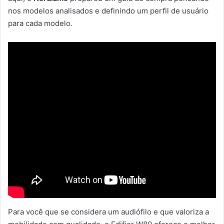
nos modelos analisados e definindo um perfil de usuário
para cada modelo.
Para você que se considera um audiófilo e que valoriza a