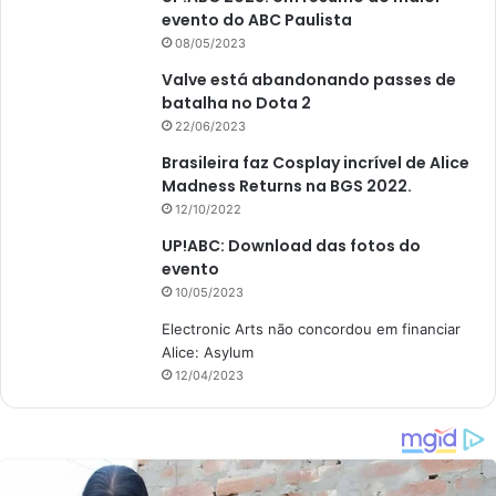
evento do ABC Paulista
08/05/2023
Valve está abandonando passes de
batalha no Dota 2
22/06/2023
Brasileira faz Cosplay incrível de Alice
Madness Returns na BGS 2022.
12/10/2022
UP!ABC: Download das fotos do
evento
10/05/2023
Electronic Arts não concordou em financiar
Alice: Asylum
12/04/2023