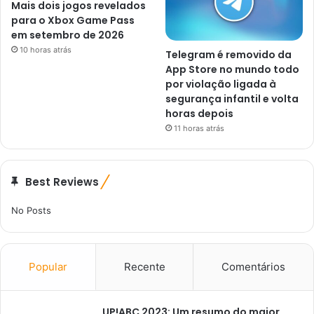
Mais dois jogos revelados
para o Xbox Game Pass
em setembro de 2026
10 horas atrás
Telegram é removido da
App Store no mundo todo
por violação ligada à
segurança infantil e volta
horas depois
11 horas atrás
Best Reviews
No Posts
Popular
Recente
Comentários
UP!ABC 2023: Um resumo do maior