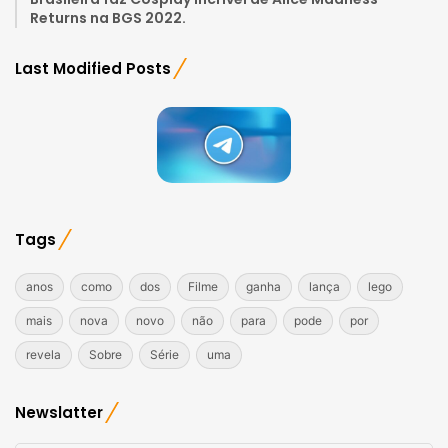
Returns na BGS 2022.
Last Modified Posts
Tags
anos
como
dos
Filme
ganha
lança
lego
mais
nova
novo
não
para
pode
por
revela
Sobre
Série
uma
Newslatter