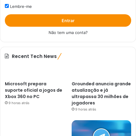
Lembre-me
Entrar
Não tem uma conta?
Recent Tech News
Microsoft prepara
Grounded anuncia grande
suporte oficial a jogos de
atualização e já
Xbox 360 no PC
ultrapassa 30 milhões de
jogadores
9 horas atrás
9 horas atrás