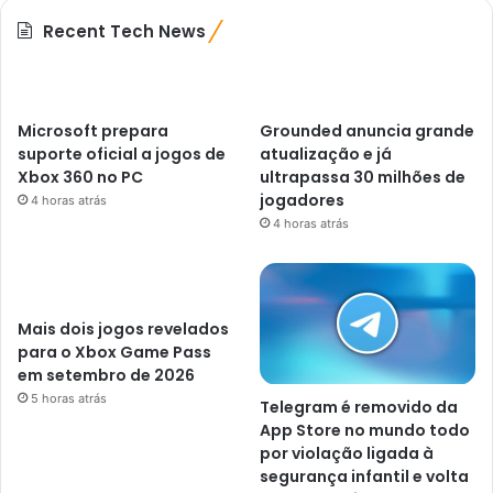
Recent Tech News
Microsoft prepara
Grounded anuncia grande
suporte oficial a jogos de
atualização e já
Xbox 360 no PC
ultrapassa 30 milhões de
jogadores
4 horas atrás
4 horas atrás
Mais dois jogos revelados
para o Xbox Game Pass
em setembro de 2026
5 horas atrás
Telegram é removido da
App Store no mundo todo
por violação ligada à
segurança infantil e volta