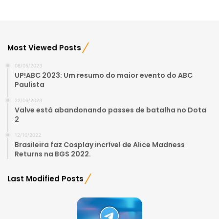
Most Viewed Posts
08/05/2023
UP!ABC 2023: Um resumo do maior evento do ABC
Paulista
22/06/2023
Valve está abandonando passes de batalha no Dota
2
12/10/2022
Brasileira faz Cosplay incrível de Alice Madness
Returns na BGS 2022.
Last Modified Posts