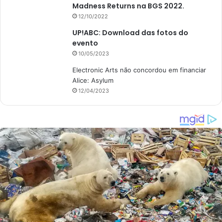
Madness Returns na BGS 2022.
12/10/2022
UP!ABC: Download das fotos do
evento
10/05/2023
Electronic Arts não concordou em financiar
Alice: Asylum
12/04/2023