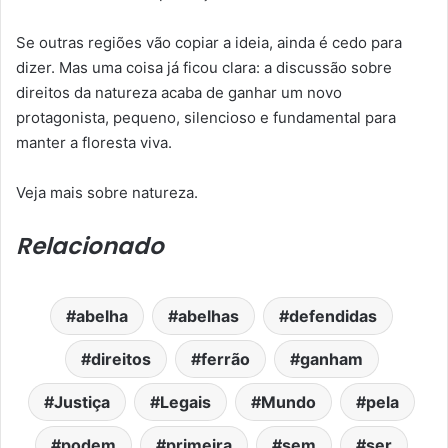
Se outras regiões vão copiar a ideia, ainda é cedo para
dizer. Mas uma coisa já ficou clara: a discussão sobre
direitos da natureza acaba de ganhar um novo
protagonista, pequeno, silencioso e fundamental para
manter a floresta viva.
Veja mais sobre natureza.
Relacionado
abelha
abelhas
defendidas
direitos
ferrão
ganham
Justiça
Legais
Mundo
pela
podem
primeira
sem
ser