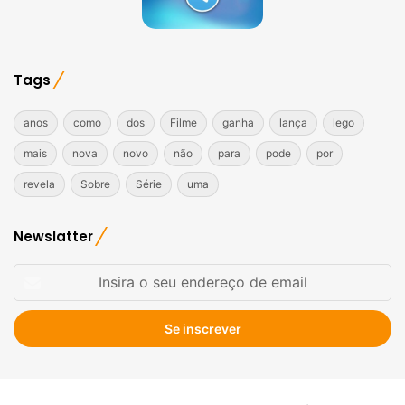
Tags
anos
como
dos
Filme
ganha
lança
lego
mais
nova
novo
não
para
pode
por
revela
Sobre
Série
uma
Newslatter
Insira
o
seu
endereço
de
email