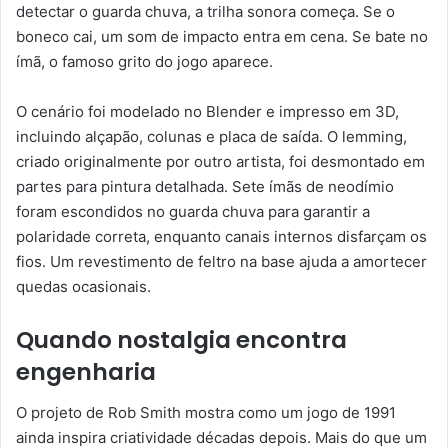
detectar o guarda chuva, a trilha sonora começa. Se o
boneco cai, um som de impacto entra em cena. Se bate no
ímã, o famoso grito do jogo aparece.
O cenário foi modelado no Blender e impresso em 3D,
incluindo alçapão, colunas e placa de saída. O lemming,
criado originalmente por outro artista, foi desmontado em
partes para pintura detalhada. Sete ímãs de neodímio
foram escondidos no guarda chuva para garantir a
polaridade correta, enquanto canais internos disfarçam os
fios. Um revestimento de feltro na base ajuda a amortecer
quedas ocasionais.
Quando nostalgia encontra
engenharia
O projeto de Rob Smith mostra como um jogo de 1991
ainda inspira criatividade décadas depois. Mais do que um