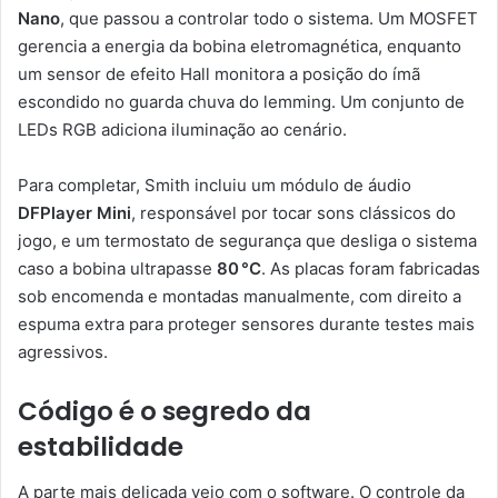
Nano
, que passou a controlar todo o sistema. Um MOSFET
gerencia a energia da bobina eletromagnética, enquanto
um sensor de efeito Hall monitora a posição do ímã
escondido no guarda chuva do lemming. Um conjunto de
LEDs RGB adiciona iluminação ao cenário.
Para completar, Smith incluiu um módulo de áudio
DFPlayer Mini
, responsável por tocar sons clássicos do
jogo, e um termostato de segurança que desliga o sistema
caso a bobina ultrapasse
80 °C
. As placas foram fabricadas
sob encomenda e montadas manualmente, com direito a
espuma extra para proteger sensores durante testes mais
agressivos.
Código é o segredo da
estabilidade
A parte mais delicada veio com o software. O controle da