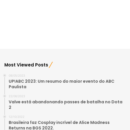
Most Viewed Posts
08/05/2023
UP!ABC 2023: Um resumo do maior evento do ABC
Paulista
22/06/2023
Valve está abandonando passes de batalha no Dota
2
12/10/2022
Brasileira faz Cosplay incrível de Alice Madness
Returns na BGS 2022.