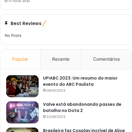
15 horas atrás
Best Reviews
No Posts
Popular
Recente
Comentários
UP!ABC 2023: Um resumo do maior
evento do ABC Paulista
08/05/2023
Valve está abandonando passes de
batalha no Dota 2
22/06/2023
Brasileira faz Cosplay incrível de Alice