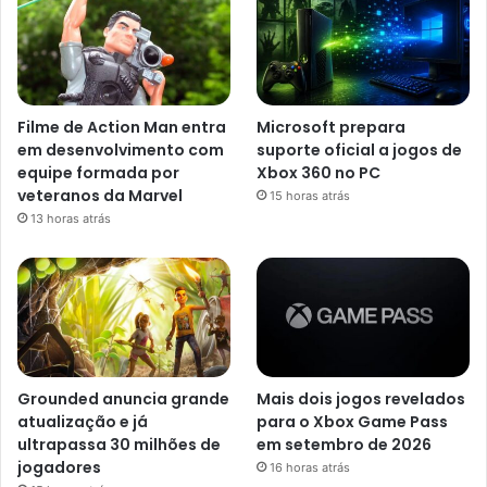
Filme de Action Man entra
Microsoft prepara
em desenvolvimento com
suporte oficial a jogos de
equipe formada por
Xbox 360 no PC
veteranos da Marvel
15 horas atrás
13 horas atrás
Grounded anuncia grande
Mais dois jogos revelados
atualização e já
para o Xbox Game Pass
ultrapassa 30 milhões de
em setembro de 2026
jogadores
16 horas atrás