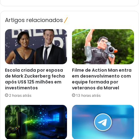
Prateada
Artigos relacionados
Escola criada por esposa
Filme de Action Man entra
de Mark Zuckerberg fecha
em desenvolvimento com
após US$ 125 milhões em
equipe formada por
investimentos
veteranos da Marvel
2 horas atrás
13 horas atrás