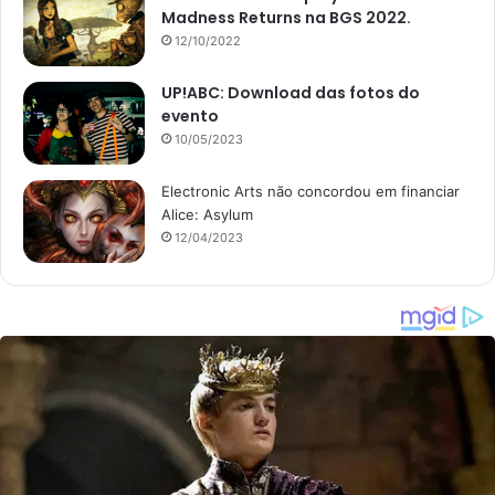
Madness Returns na BGS 2022.
12/10/2022
UP!ABC: Download das fotos do
evento
10/05/2023
Electronic Arts não concordou em financiar
Alice: Asylum
12/04/2023