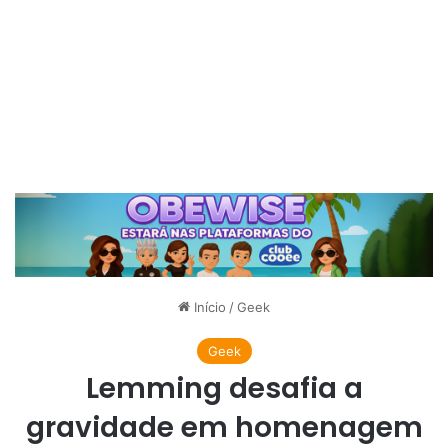
Início
/
Geek
Geek
Lemming desafia a
gravidade em homenagem