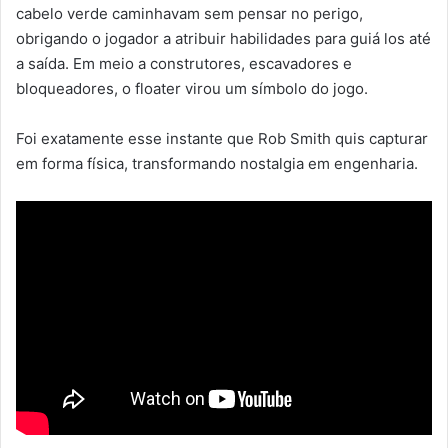
cabelo verde caminhavam sem pensar no perigo,
obrigando o jogador a atribuir habilidades para guiá los até
a saída. Em meio a construtores, escavadores e
bloqueadores, o floater virou um símbolo do jogo.
Foi exatamente esse instante que Rob Smith quis capturar
em forma física, transformando nostalgia em engenharia.