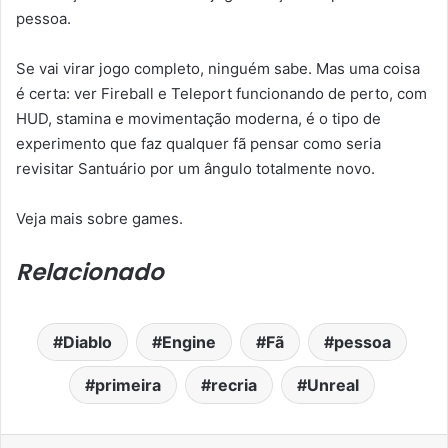
pessoa.
Se vai virar jogo completo, ninguém sabe. Mas uma coisa
é certa: ver Fireball e Teleport funcionando de perto, com
HUD, stamina e movimentação moderna, é o tipo de
experimento que faz qualquer fã pensar como seria
revisitar Santuário por um ângulo totalmente novo.
Veja mais sobre games.
Relacionado
Diablo
Engine
Fã
pessoa
primeira
recria
Unreal