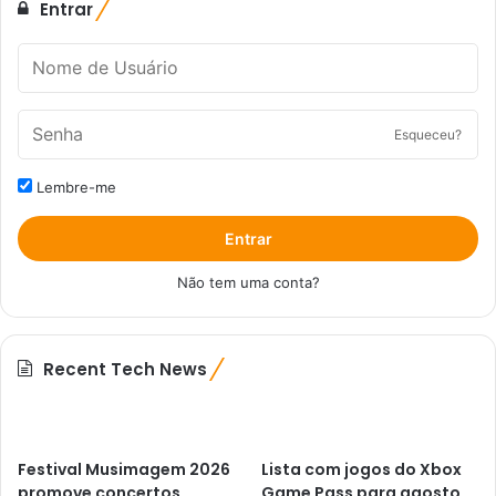
Entrar
Esqueceu?
Lembre-me
Entrar
Não tem uma conta?
Recent Tech News
Festival Musimagem 2026
Lista com jogos do Xbox
promove concertos,
Game Pass para agosto