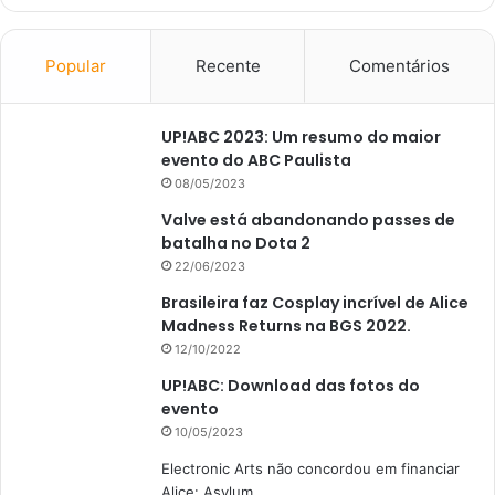
Popular
Recente
Comentários
UP!ABC 2023: Um resumo do maior
evento do ABC Paulista
08/05/2023
Valve está abandonando passes de
batalha no Dota 2
22/06/2023
Brasileira faz Cosplay incrível de Alice
Madness Returns na BGS 2022.
12/10/2022
UP!ABC: Download das fotos do
evento
10/05/2023
Electronic Arts não concordou em financiar
Alice: Asylum