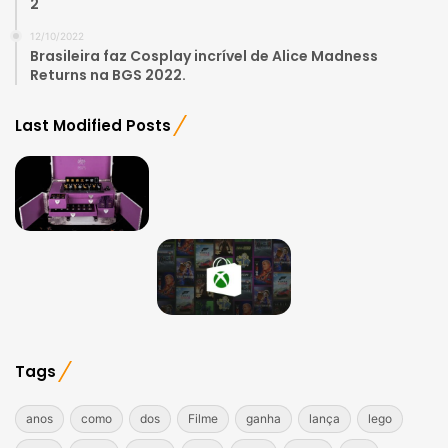
2
12/10/2022
Brasileira faz Cosplay incrível de Alice Madness
Returns na BGS 2022.
Last Modified Posts
Tags
anos
como
dos
Filme
ganha
lança
lego