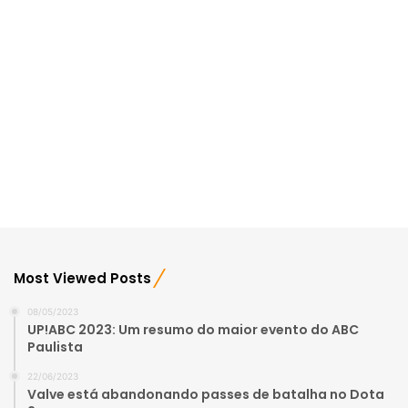
Most Viewed Posts
08/05/2023
UP!ABC 2023: Um resumo do maior evento do ABC
Paulista
22/06/2023
Valve está abandonando passes de batalha no Dota