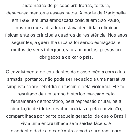
sistemático de prisões arbitrárias, tortura,
desaparecimentos e assassinatos. A morte de Marighella
em 1969, em uma emboscada policial em São Paulo,
mostrou que a ditadura estava decidida a eliminar
fisicamente os principais quadros da resistência. Nos anos
seguintes, a guerrilha urbana foi sendo esmagada, e
muitos de seus integrantes foram mortos, presos ou
obrigados a deixar o país.
O envolvimento de estudantes da classe média com a luta
armada, portanto, não pode ser reduzido a uma narrativa
simplista sobre rebeldia ou fascínio pela violência. Ele foi
resultado de um tempo histórico marcado pelo
fechamento democrático, pela repressão brutal, pela
circulação de ideias revolucionárias e pela convicção,
compartilhada por parte daquela geração, de que o Brasil
vivia uma encruzilhada sem saídas fáceis. A
clandestinidade e o confronto armado surgiram, para