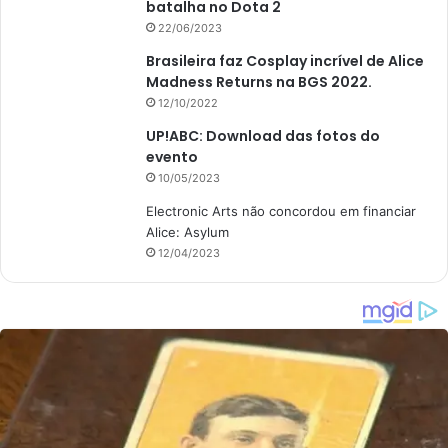
batalha no Dota 2
22/06/2023
Brasileira faz Cosplay incrível de Alice
Madness Returns na BGS 2022.
12/10/2022
UP!ABC: Download das fotos do
evento
10/05/2023
Electronic Arts não concordou em financiar
Alice: Asylum
12/04/2023