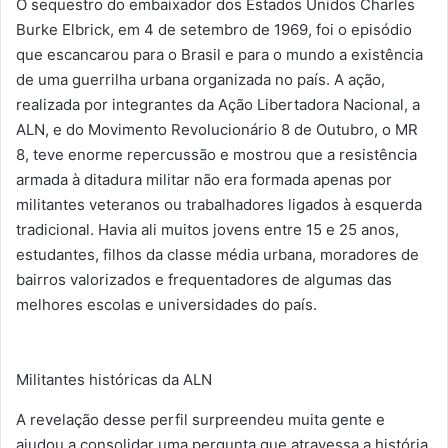
O sequestro do embaixador dos Estados Unidos Charles
Burke Elbrick, em 4 de setembro de 1969, foi o episódio
que escancarou para o Brasil e para o mundo a existência
de uma guerrilha urbana organizada no país. A ação,
realizada por integrantes da Ação Libertadora Nacional, a
ALN, e do Movimento Revolucionário 8 de Outubro, o MR
8, teve enorme repercussão e mostrou que a resistência
armada à ditadura militar não era formada apenas por
militantes veteranos ou trabalhadores ligados à esquerda
tradicional. Havia ali muitos jovens entre 15 e 25 anos,
estudantes, filhos da classe média urbana, moradores de
bairros valorizados e frequentadores de algumas das
melhores escolas e universidades do país.
Militantes históricas da ALN
A revelação desse perfil surpreendeu muita gente e
ajudou a consolidar uma pergunta que atravessa a história