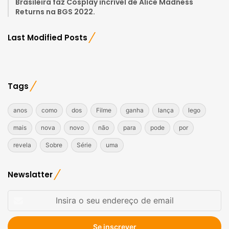
Brasileira faz Cosplay incrível de Alice Madness
Returns na BGS 2022.
Last Modified Posts
Tags
anos
como
dos
Filme
ganha
lança
lego
mais
nova
novo
não
para
pode
por
revela
Sobre
Série
uma
Newslatter
Insira
o
seu
endereço