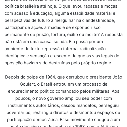
política brasileira até hoje. O que levou rapazes e moças
com acesso à educação, alguma estabilidade material e
perspectivas de futuro a mergulhar na clandestinidade,
participar de ações armadas e se expor ao risco
permanente de prisão, tortura, exílio ou morte? A resposta
não está em uma causa isolada. Ela passa por um
ambiente de forte repressão interna, radicalização
ideológica e sensação crescente de que as vias legais de
oposição haviam sido destruídas pelo próprio regime.
Depois do golpe de 1964, que derrubou o presidente João
Goulart, o Brasil entrou em um processo de
endurecimento político comandado pelos militares. Aos
poucos, o novo governo ampliou seu poder com
instrumentos autoritários, cassou mandatos, perseguiu
adversários, restringiu direitos e desmontou espaços de
participação democrática. Esse movimento chegou a um
ponto decisivo em dezembro de 1968, com o AI 5, que