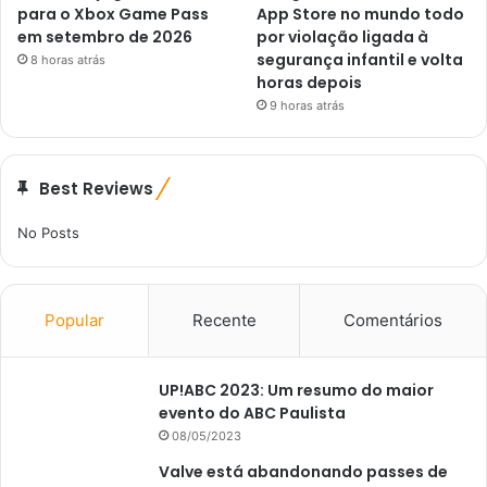
para o Xbox Game Pass
App Store no mundo todo
em setembro de 2026
por violação ligada à
segurança infantil e volta
8 horas atrás
horas depois
9 horas atrás
Best Reviews
No Posts
Popular
Recente
Comentários
UP!ABC 2023: Um resumo do maior
evento do ABC Paulista
08/05/2023
Valve está abandonando passes de