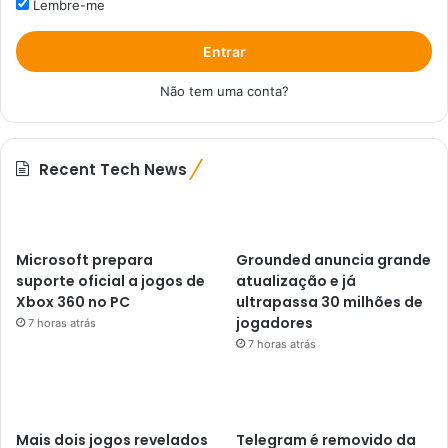
Lembre-me
Entrar
Não tem uma conta?
Recent Tech News
Microsoft prepara
Grounded anuncia grande
suporte oficial a jogos de
atualização e já
Xbox 360 no PC
ultrapassa 30 milhões de
jogadores
7 horas atrás
7 horas atrás
Mais dois jogos revelados
Telegram é removido da