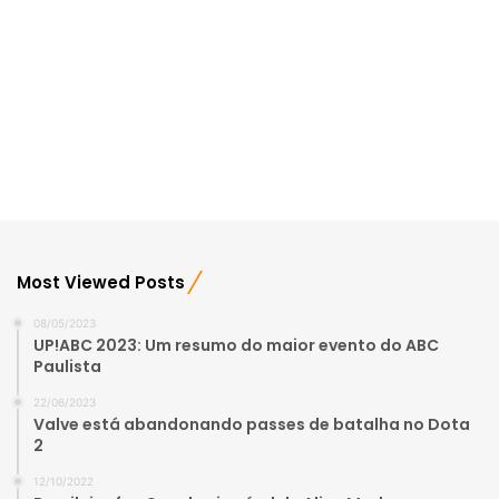
Most Viewed Posts
08/05/2023
UP!ABC 2023: Um resumo do maior evento do ABC
Paulista
22/06/2023
Valve está abandonando passes de batalha no Dota
2
12/10/2022