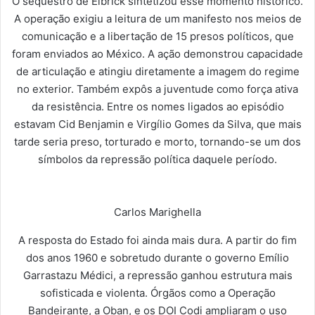
O sequestro de Elbrick sintetizou esse momento histórico.
A operação exigiu a leitura de um manifesto nos meios de
comunicação e a libertação de 15 presos políticos, que
foram enviados ao México. A ação demonstrou capacidade
de articulação e atingiu diretamente a imagem do regime
no exterior. Também expôs a juventude como força ativa
da resistência. Entre os nomes ligados ao episódio
estavam Cid Benjamin e Virgílio Gomes da Silva, que mais
tarde seria preso, torturado e morto, tornando-se um dos
símbolos da repressão política daquele período.
Carlos Marighella
A resposta do Estado foi ainda mais dura. A partir do fim
dos anos 1960 e sobretudo durante o governo Emílio
Garrastazu Médici, a repressão ganhou estrutura mais
sofisticada e violenta. Órgãos como a Operação
Bandeirante, a Oban, e os DOI Codi ampliaram o uso