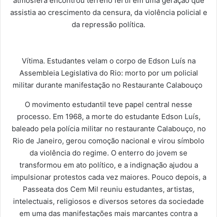
atmosfera encontrou terreno fértil em uma geração que
assistia ao crescimento da censura, da violência policial e
da repressão política.
Vítima. Estudantes velam o corpo de Edson Luís na
Assembleia Legislativa do Rio: morto por um policial
militar durante manifestação no Restaurante Calabouço
O movimento estudantil teve papel central nesse
processo. Em 1968, a morte do estudante Edson Luís,
baleado pela polícia militar no restaurante Calabouço, no
Rio de Janeiro, gerou comoção nacional e virou símbolo
da violência do regime. O enterro do jovem se
transformou em ato político, e a indignação ajudou a
impulsionar protestos cada vez maiores. Pouco depois, a
Passeata dos Cem Mil reuniu estudantes, artistas,
intelectuais, religiosos e diversos setores da sociedade
em uma das manifestações mais marcantes contra a