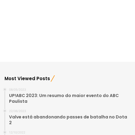
Most Viewed Posts
08/05/2023
UP!ABC 2023: Um resumo do maior evento do ABC
Paulista
22/06/2023
Valve está abandonando passes de batalha no Dota
2
12/10/2022