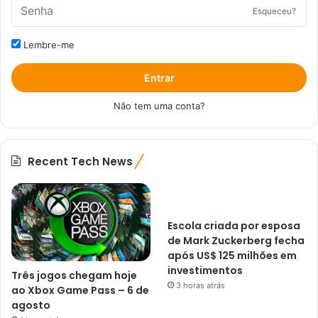
Esqueceu?
Lembre-me
Entrar
Não tem uma conta?
Recent Tech News
Escola criada por esposa
de Mark Zuckerberg fecha
após US$ 125 milhões em
investimentos
Três jogos chegam hoje
3 horas atrás
ao Xbox Game Pass – 6 de
agosto