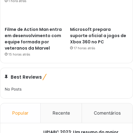
1 hora atrás
Filme de Action Man entra
Microsoft prepara
em desenvolvimento com
suporte oficial a jogos de
equipe formada por
Xbox 360 no PC
veteranos da Marvel
17 horas atrás
15 horas atrás
Best Reviews
No Posts
Popular
Recente
Comentários
UP!ABC 2023: Um resumo do maior