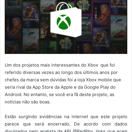
Um dos projetos mais interessantes do Xbox que foi
referido diversas vezes ao longo dos últimos anos por
chefes da marca sem dúvidas foi a loja Xbox mobile que
seria rival da App Store da Apple e da Google Play do
Android. No entanto, se você era fã deste projeto, as
notícias não são boas.
Estão surgindo evidências na internet que este projeto
parece que será encerrado. De acordo com dados
divulgados pelo analista da API @RedPhx, links que eram