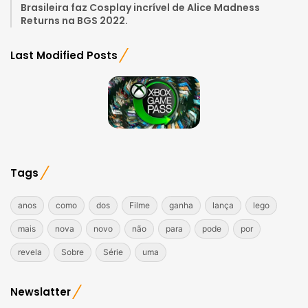
Brasileira faz Cosplay incrível de Alice Madness
Returns na BGS 2022.
Last Modified Posts
Tags
anos
como
dos
Filme
ganha
lança
lego
mais
nova
novo
não
para
pode
por
revela
Sobre
Série
uma
Newslatter