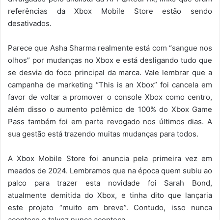
referências da Xbox Mobile Store estão sendo
desativados.
Parece que Asha Sharma realmente está com “sangue nos
olhos” por mudanças no Xbox e está desligando tudo que
se desvia do foco principal da marca. Vale lembrar que a
campanha de marketing “This is an Xbox” foi cancela em
favor de voltar a promover o console Xbox como centro,
além disso o aumento polêmico de 100% do Xbox Game
Pass também foi em parte revogado nos últimos dias. A
sua gestão está trazendo muitas mudanças para todos.
A Xbox Mobile Store foi anuncia pela primeira vez em
meados de 2024. Lembramos que na época quem subiu ao
palco para trazer esta novidade foi Sarah Bond,
atualmente demitida do Xbox, e tinha dito que lançaria
este projeto “muito em breve”. Contudo, isso nunca
acontece e talvez nunca aconteça.