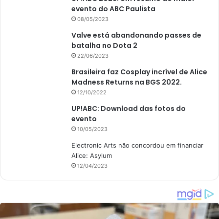
evento do ABC Paulista
08/05/2023
Valve está abandonando passes de
batalha no Dota 2
22/06/2023
Brasileira faz Cosplay incrível de Alice
Madness Returns na BGS 2022.
12/10/2022
UP!ABC: Download das fotos do
evento
10/05/2023
Electronic Arts não concordou em financiar
Alice: Asylum
12/04/2023