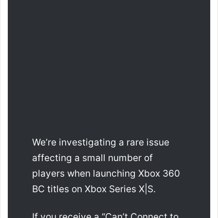
We’re investigating a rare issue
affecting a small number of
players when launching Xbox 360
BC titles on Xbox Series X|S.
If you receive a “Can’t Connect to