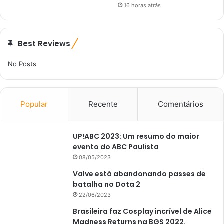
16 horas atrás
Best Reviews
No Posts
Popular
Recente
Comentários
UP!ABC 2023: Um resumo do maior
evento do ABC Paulista
08/05/2023
Valve está abandonando passes de
batalha no Dota 2
22/06/2023
Brasileira faz Cosplay incrível de Alice
Madness Returns na BGS 2022.