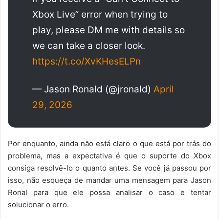
Xbox Live” error when trying to
play, please DM me with details so
we can take a closer look.
https://t.co/XvKHesELPn
— Jason Ronald (@jronald)
April
29, 2026
Por enquanto, ainda não está claro o que está por trás do
problema, mas a expectativa é que o suporte do Xbox
consiga resolvê-lo o quanto antes. Se você já passou por
isso, não esqueça de mandar uma mensagem para Jason
Ronal para que ele possa analisar o caso e tentar
solucionar o erro.