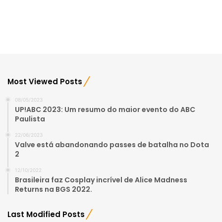
Most Viewed Posts
08/05/2023
UP!ABC 2023: Um resumo do maior evento do ABC
Paulista
22/06/2023
Valve está abandonando passes de batalha no Dota
2
12/10/2022
Brasileira faz Cosplay incrível de Alice Madness
Returns na BGS 2022.
Last Modified Posts