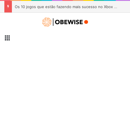
AYANEO KONKR Pocket Advance é lançado por US$ 89 com visual inspirado no Game Boy Advance
Menu