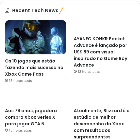
Recent Tech News
AYANEO KONKR Pocket
Advance é lançado por
US$ 89 com visual
inspirado no Game Boy
Os 10 jogos que estão
Advance
fazendo mais sucesso no
13 horas atrás
Xbox Game Pass
13 horas atrás
Aos 78 anos, jogadora
Atualmente, Blizzard é o
compra Xbox Series X
estúdio de melhor
para jogar GTA 6
desempenho da Xbox
com resultados
15 horas atrás
surpreendentes