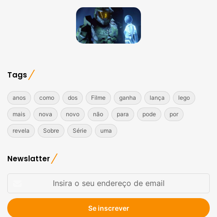
Tags
anos
como
dos
Filme
ganha
lança
lego
mais
nova
novo
não
para
pode
por
revela
Sobre
Série
uma
Newslatter
Insira
o
seu
endereço