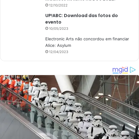
12/10/2022
UP!ABC: Download das fotos do
evento
10/05/2023
Electronic Arts não concordou em financiar
Alice: Asylum
12/04/2023