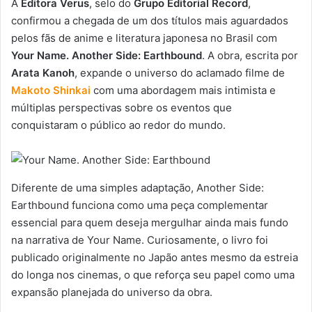
A
Editora Verus
, selo do
Grupo Editorial Record
,
confirmou a chegada de um dos títulos mais aguardados
pelos fãs de anime e literatura japonesa no Brasil com
Your Name. Another Side: Earthbound
. A obra, escrita por
Arata Kanoh
, expande o universo do aclamado filme de
Makoto Shinkai
com uma abordagem mais intimista e
múltiplas perspectivas sobre os eventos que
conquistaram o público ao redor do mundo.
Diferente de uma simples adaptação, Another Side:
Earthbound funciona como uma peça complementar
essencial para quem deseja mergulhar ainda mais fundo
na narrativa de Your Name. Curiosamente, o livro foi
publicado originalmente no Japão antes mesmo da estreia
do longa nos cinemas, o que reforça seu papel como uma
expansão planejada do universo da obra.