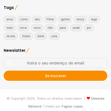
Tags
anos
como
dos
Filme
ganha
lança
lego
mais
nova
novo
não
para
pode
por
revela
Sobre
Série
uma
Newslatter
Insira
o
seu
endereço
de
email
© Copyright 2026, Todos os direitos reservados |
Obewise
Network
| Criado por
Fagner Lopes