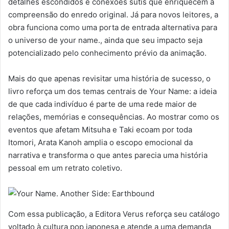
detalhes escondidos e conexões sutis que enriquecem a
compreensão do enredo original. Já para novos leitores, a
obra funciona como uma porta de entrada alternativa para
o universo de your name., ainda que seu impacto seja
potencializado pelo conhecimento prévio da animação.
Mais do que apenas revisitar uma história de sucesso, o
livro reforça um dos temas centrais de Your Name: a ideia
de que cada indivíduo é parte de uma rede maior de
relações, memórias e consequências. Ao mostrar como os
eventos que afetam Mitsuha e Taki ecoam por toda
Itomori, Arata Kanoh amplia o escopo emocional da
narrativa e transforma o que antes parecia uma história
pessoal em um retrato coletivo.
Com essa publicação, a Editora Verus reforça seu catálogo
voltado à cultura pop japonesa e atende a uma demanda