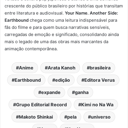
crescente do público brasileiro por histórias que transitam
entre literatura e audiovisual.
Your Name. Another Side:
Earthbound
chega como uma leitura indispensável para
fãs do filme e para quem busca narrativas sensíveis,
carregadas de emoção e significado, consolidando ainda
mais o legado de uma das obras mais marcantes da
animação contemporânea.
Anime
Arata Kanoh
brasileira
Earthbound
edição
Editora Verus
expande
ganha
Grupo Editorial Record
Kimi no Na Wa
Makoto Shinkai
pela
universo