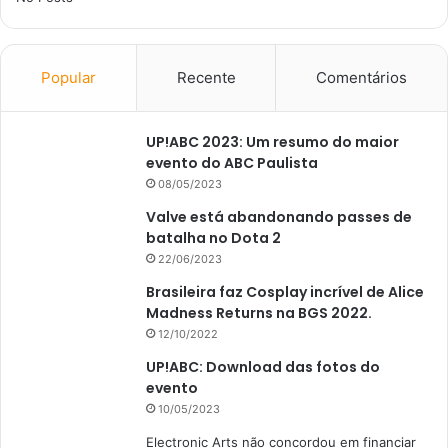
Popular
Recente
Comentários
UP!ABC 2023: Um resumo do maior
evento do ABC Paulista
08/05/2023
Valve está abandonando passes de
batalha no Dota 2
22/06/2023
Brasileira faz Cosplay incrível de Alice
Madness Returns na BGS 2022.
12/10/2022
UP!ABC: Download das fotos do
evento
10/05/2023
Electronic Arts não concordou em financiar