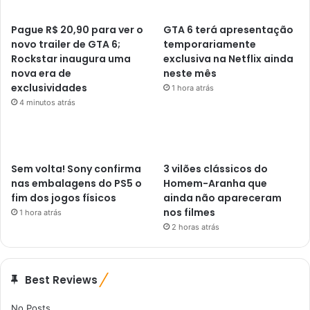
Pague R$ 20,90 para ver o
GTA 6 terá apresentação
novo trailer de GTA 6;
temporariamente
Rockstar inaugura uma
exclusiva na Netflix ainda
nova era de
neste mês
exclusividades
1 hora atrás
4 minutos atrás
Sem volta! Sony confirma
3 vilões clássicos do
nas embalagens do PS5 o
Homem-Aranha que
fim dos jogos físicos
ainda não apareceram
nos filmes
1 hora atrás
2 horas atrás
Best Reviews
No Posts