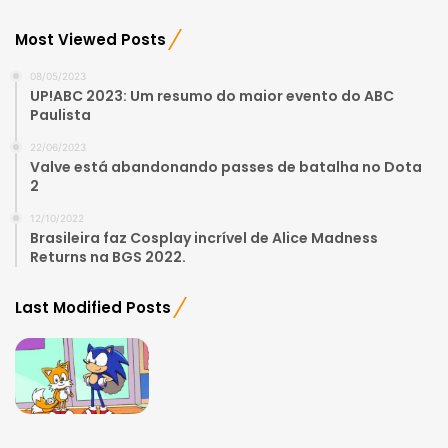
Most Viewed Posts
08/05/2023
UP!ABC 2023: Um resumo do maior evento do ABC
Paulista
22/06/2023
Valve está abandonando passes de batalha no Dota
2
12/10/2022
Brasileira faz Cosplay incrível de Alice Madness
Returns na BGS 2022.
Last Modified Posts