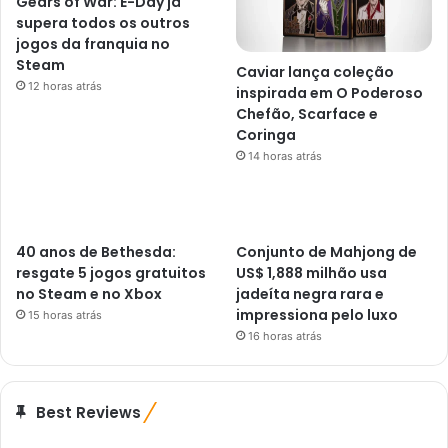
Gears of War: E-Day já
supera todos os outros
jogos da franquia no
Steam
Caviar lança coleção
12 horas atrás
inspirada em O Poderoso
Chefão, Scarface e
Coringa
14 horas atrás
40 anos de Bethesda:
Conjunto de Mahjong de
resgate 5 jogos gratuitos
US$ 1,888 milhão usa
no Steam e no Xbox
jadeíta negra rara e
impressiona pelo luxo
15 horas atrás
16 horas atrás
Best Reviews