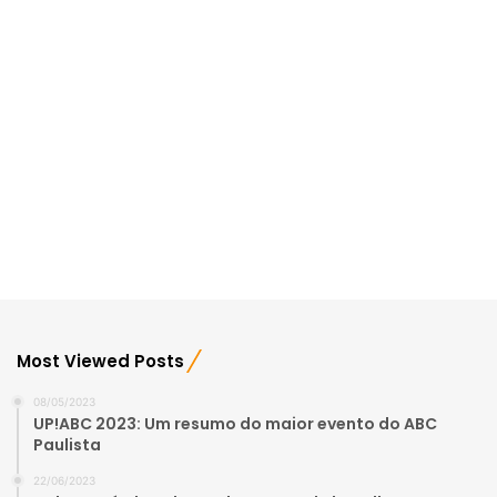
Most Viewed Posts
08/05/2023
UP!ABC 2023: Um resumo do maior evento do ABC
Paulista
22/06/2023