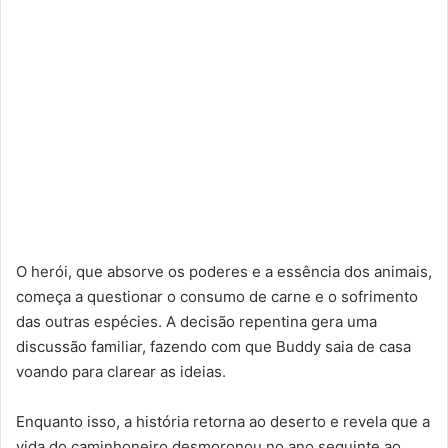
O herói, que absorve os poderes e a essência dos animais,
começa a questionar o consumo de carne e o sofrimento
das outras espécies. A decisão repentina gera uma
discussão familiar, fazendo com que Buddy saia de casa
voando para clarear as ideias.
Enquanto isso, a história retorna ao deserto e revela que a
vida do caminhoneiro desmoronou no ano seguinte ao