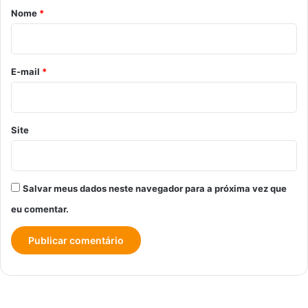
r
Nome
*
i
o
*
E-mail
*
Site
Salvar meus dados neste navegador para a próxima vez que
eu comentar.