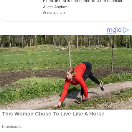
Electronic Arts não concordou em financiar
Alice: Asylum
12/04/2023