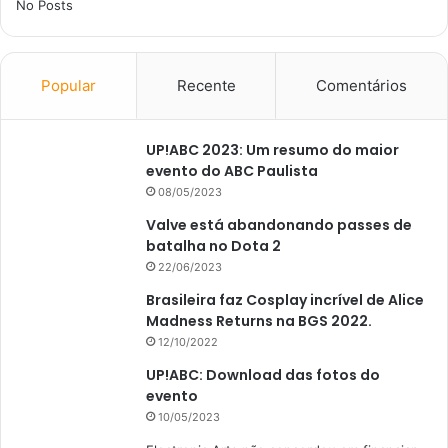
No Posts
Popular
Recente
Comentários
UP!ABC 2023: Um resumo do maior
evento do ABC Paulista
08/05/2023
Valve está abandonando passes de
batalha no Dota 2
22/06/2023
Brasileira faz Cosplay incrível de Alice
Madness Returns na BGS 2022.
12/10/2022
UP!ABC: Download das fotos do
evento
10/05/2023