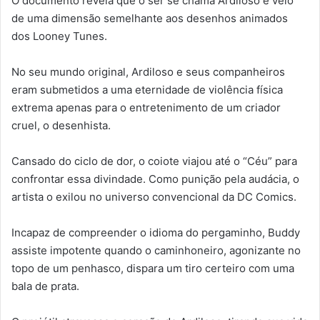
O documento revela que o ser se chama Ardiloso e veio
de uma dimensão semelhante aos desenhos animados
dos Looney Tunes.
No seu mundo original, Ardiloso e seus companheiros
eram submetidos a uma eternidade de violência física
extrema apenas para o entretenimento de um criador
cruel, o desenhista.
Cansado do ciclo de dor, o coiote viajou até o “Céu” para
confrontar essa divindade. Como punição pela audácia, o
artista o exilou no universo convencional da DC Comics.
Incapaz de compreender o idioma do pergaminho, Buddy
assiste impotente quando o caminhoneiro, agonizante no
topo de um penhasco, dispara um tiro certeiro com uma
bala de prata.