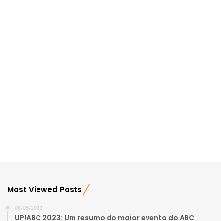
Most Viewed Posts
08/05/2023
UP!ABC 2023: Um resumo do maior evento do ABC