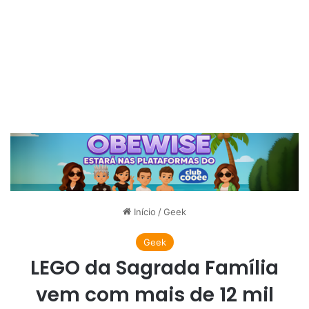
Início
/
Geek
Geek
LEGO da Sagrada Família
vem com mais de 12 mil