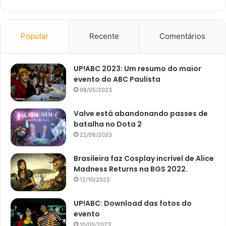
Popular
Recente
Comentários
UP!ABC 2023: Um resumo do maior
evento do ABC Paulista
08/05/2023
Valve está abandonando passes de
batalha no Dota 2
22/06/2023
Brasileira faz Cosplay incrível de Alice
Madness Returns na BGS 2022.
12/10/2022
UP!ABC: Download das fotos do
evento
10/05/2023