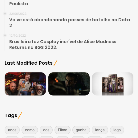
Paulista
22/06/2023
Valve está abandonando passes de batalha no Dota
2
12/10/2022
Brasileira faz Cosplay incrível de Alice Madness
Returns na BGS 2022.
Last Modified Posts
Tags
anos
como
dos
Filme
ganha
lança
lego