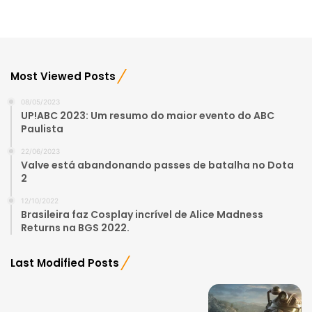
Most Viewed Posts
08/05/2023
UP!ABC 2023: Um resumo do maior evento do ABC
Paulista
22/06/2023
Valve está abandonando passes de batalha no Dota
2
12/10/2022
Brasileira faz Cosplay incrível de Alice Madness
Returns na BGS 2022.
Last Modified Posts