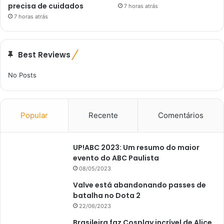
precisa de cuidados
7 horas atrás
7 horas atrás
Best Reviews
No Posts
Popular
Recente
Comentários
UP!ABC 2023: Um resumo do maior
evento do ABC Paulista
08/05/2023
Valve está abandonando passes de
batalha no Dota 2
22/06/2023
Brasileira faz Cosplay incrível de Alice