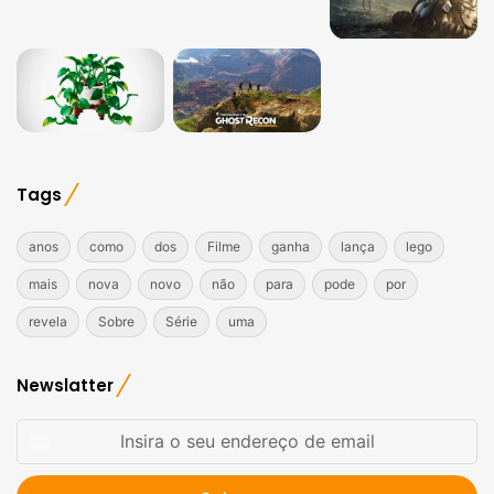
Tags
anos
como
dos
Filme
ganha
lança
lego
mais
nova
novo
não
para
pode
por
revela
Sobre
Série
uma
Newslatter
Insira
o
seu