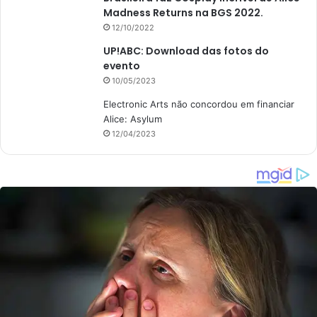
Madness Returns na BGS 2022.
12/10/2022
UP!ABC: Download das fotos do
evento
10/05/2023
Electronic Arts não concordou em financiar
Alice: Asylum
12/04/2023