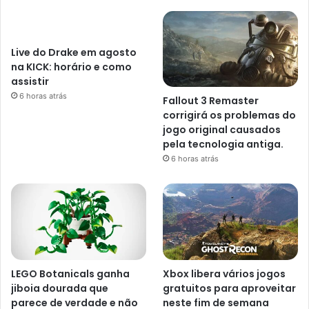
Live do Drake em agosto
na KICK: horário e como
assistir
6 horas atrás
Fallout 3 Remaster
corrigirá os problemas do
jogo original causados ​​
pela tecnologia antiga.
6 horas atrás
LEGO Botanicals ganha
Xbox libera vários jogos
jiboia dourada que
gratuitos para aproveitar
parece de verdade e não
neste fim de semana