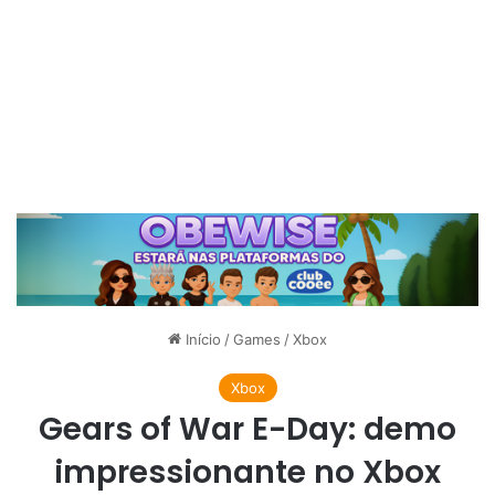
Início
/
Games
/
Xbox
Xbox
Gears of War E-Day: demo
impressionante no Xbox