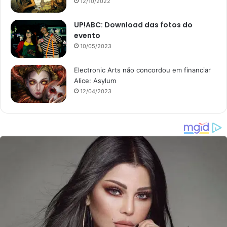
12/10/2022
UP!ABC: Download das fotos do
evento
10/05/2023
Electronic Arts não concordou em financiar
Alice: Asylum
12/04/2023