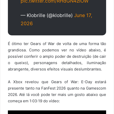
pic.twitter.com/RHdGN4zIOW
— Klobrille (@klobrille)
June 17,
2026
É ótimo ter Gears of War de volta de uma forma tão
grandiosa. Como podemos ver no vídeo abaixo, é
possível conferir o amplo poder de destruição (de cair
o queixo), personagens detalhados, iluminação
abrangente, diversos efeitos visuais deslumbrantes.
A Xbox revelou que Gears of War: E-Day estará
presente tanto na FanFest 2026 quanto na Gamescom
2026. Até lá você pode ter mais um gosto abaixo que
começa em 1:03:19 do vídeo: