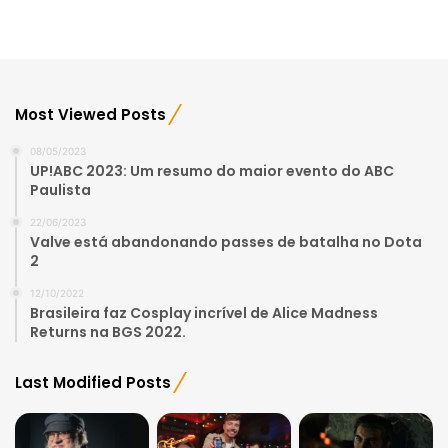
Most Viewed Posts
08/05/2023
UP!ABC 2023: Um resumo do maior evento do ABC
Paulista
22/06/2023
Valve está abandonando passes de batalha no Dota
2
12/10/2022
Brasileira faz Cosplay incrível de Alice Madness
Returns na BGS 2022.
Last Modified Posts