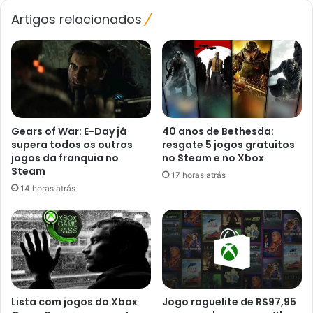
Artigos relacionados
Gears of War: E-Day já
40 anos de Bethesda:
supera todos os outros
resgate 5 jogos gratuitos
jogos da franquia no
no Steam e no Xbox
Steam
17 horas atrás
14 horas atrás
Lista com jogos do Xbox
Jogo roguelite de R$97,95