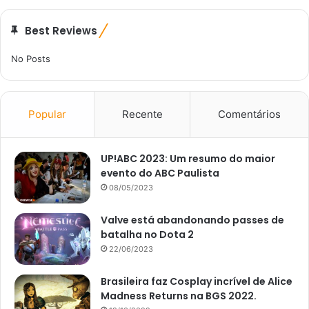
Best Reviews
No Posts
Popular
Recente
Comentários
UP!ABC 2023: Um resumo do maior
evento do ABC Paulista
08/05/2023
Valve está abandonando passes de
batalha no Dota 2
22/06/2023
Brasileira faz Cosplay incrível de Alice
Madness Returns na BGS 2022.