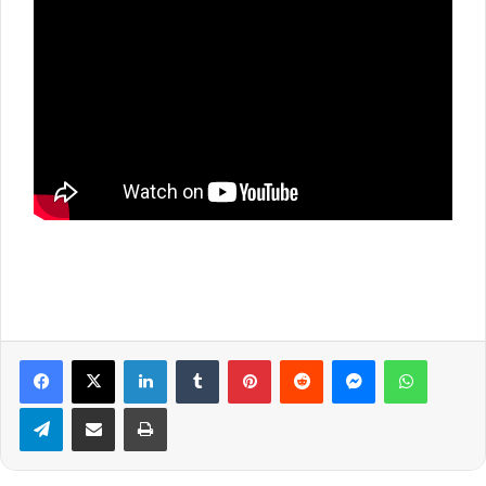
Facebook
X
Linkedin
Tumblr
Pinterest
Reddit
Messenger
WhatsA
Telegram
Compartilhar via e-mail
Imprimir