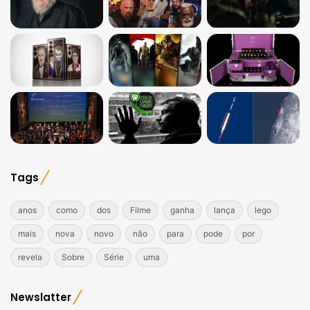
Tags
anos
como
dos
Filme
ganha
lança
lego
mais
nova
novo
não
para
pode
por
revela
Sobre
Série
uma
Newslatter