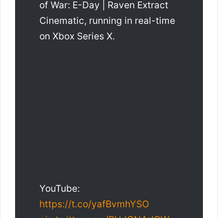
of War: E-Day | Raven Extract
Cinematic, running in real-time
on Xbox Series X.
YouTube:
https://t.co/yafBvmhYSO