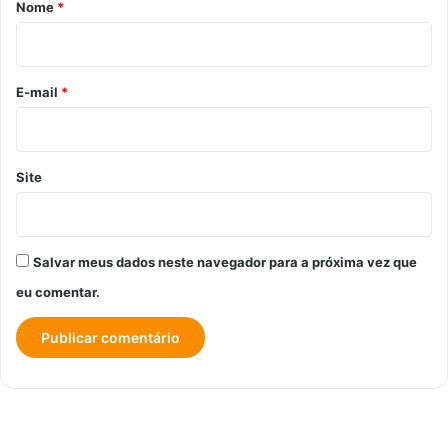
r
Nome
*
i
o
*
E-mail
*
Site
Salvar meus dados neste navegador para a próxima vez que
eu comentar.