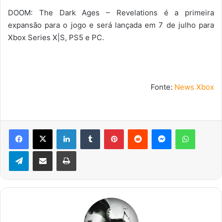
DOOM: The Dark Ages – Revelations é a primeira
expansão para o jogo e será lançada em 7 de julho para
Xbox Series X|S, PS5 e PC.
Fonte:
News Xbox
Facebook
X
Linkedin
Tumblr
Pinterest
Reddit
Messenger
WhatsA
Telegram
Compartilhar via e-mail
Imprimir