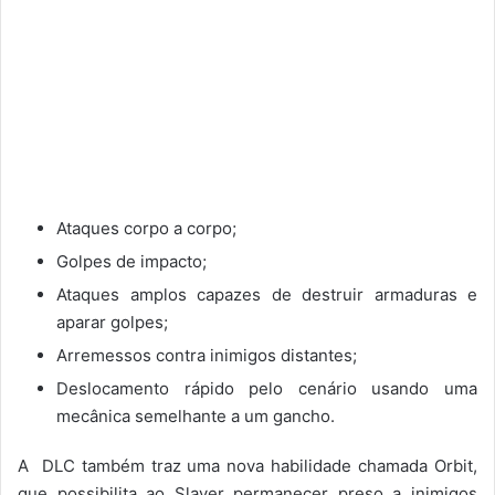
Ataques corpo a corpo;
Golpes de impacto;
Ataques amplos capazes de destruir armaduras e
aparar golpes;
Arremessos contra inimigos distantes;
Deslocamento rápido pelo cenário usando uma
mecânica semelhante a um gancho.
A DLC também traz uma nova habilidade chamada Orbit,
que possibilita ao Slayer permanecer preso a inimigos