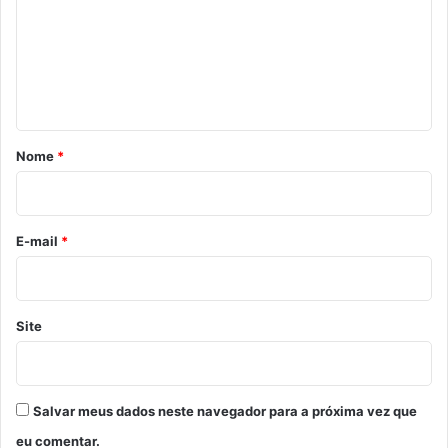
e
n
t
á
r
Nome
*
i
o
*
E-mail
*
Site
Salvar meus dados neste navegador para a próxima vez que
eu comentar.