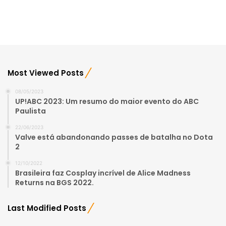
Most Viewed Posts
08/05/2023
UP!ABC 2023: Um resumo do maior evento do ABC
Paulista
22/06/2023
Valve está abandonando passes de batalha no Dota
2
12/10/2022
Brasileira faz Cosplay incrível de Alice Madness
Returns na BGS 2022.
Last Modified Posts