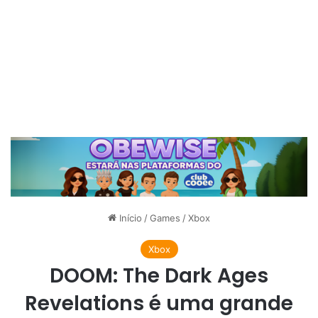
Início
/
Games
/
Xbox
Xbox
DOOM: The Dark Ages
Revelations é uma grande