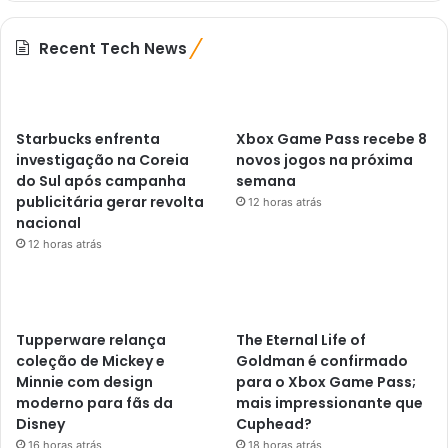
Recent Tech News
Starbucks enfrenta
Xbox Game Pass recebe 8
investigação na Coreia
novos jogos na próxima
do Sul após campanha
semana
publicitária gerar revolta
12 horas atrás
nacional
12 horas atrás
Tupperware relança
The Eternal Life of
coleção de Mickey e
Goldman é confirmado
Minnie com design
para o Xbox Game Pass;
moderno para fãs da
mais impressionante que
Disney
Cuphead?
16 horas atrás
18 horas atrás