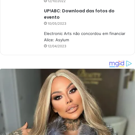
12/10/2022
UP!ABC: Download das fotos do
evento
10/05/2023
Electronic Arts não concordou em financiar
Alice: Asylum
12/04/2023