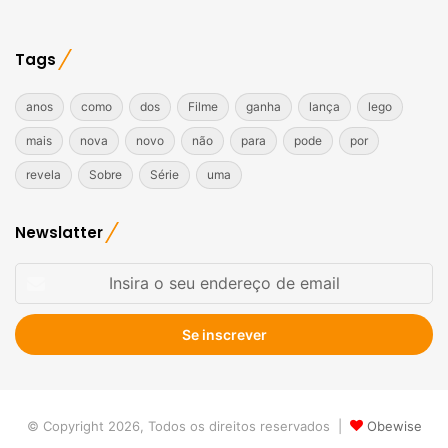
Tags
anos
como
dos
Filme
ganha
lança
lego
mais
nova
novo
não
para
pode
por
revela
Sobre
Série
uma
Newslatter
Insira
o
seu
endereço
de
email
© Copyright 2026, Todos os direitos reservados |
Obewise