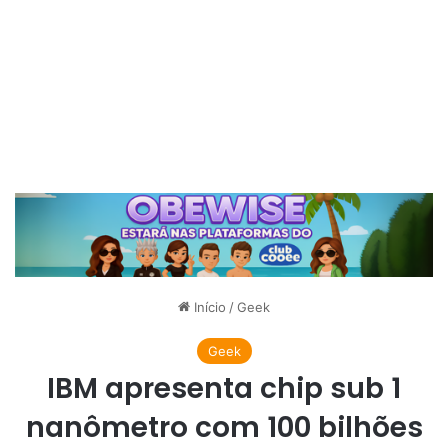
Início
/
Geek
Geek
IBM apresenta chip sub 1
nanômetro com 100 bilhões