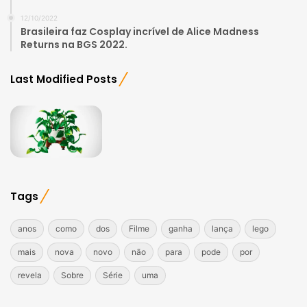
12/10/2022
Brasileira faz Cosplay incrível de Alice Madness
Returns na BGS 2022.
Last Modified Posts
Tags
anos
como
dos
Filme
ganha
lança
lego
mais
nova
novo
não
para
pode
por
revela
Sobre
Série
uma