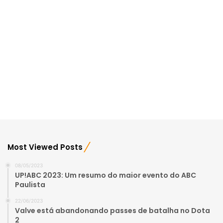
Most Viewed Posts
08/05/2023
UP!ABC 2023: Um resumo do maior evento do ABC
Paulista
22/06/2023
Valve está abandonando passes de batalha no Dota
2