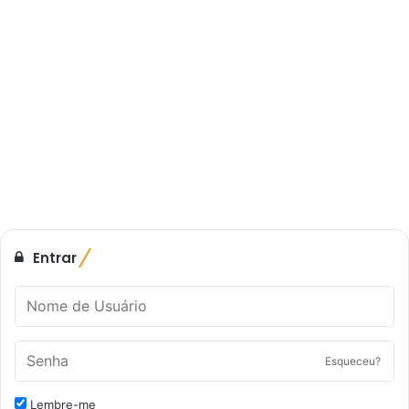
Entrar
Esqueceu?
Lembre-me