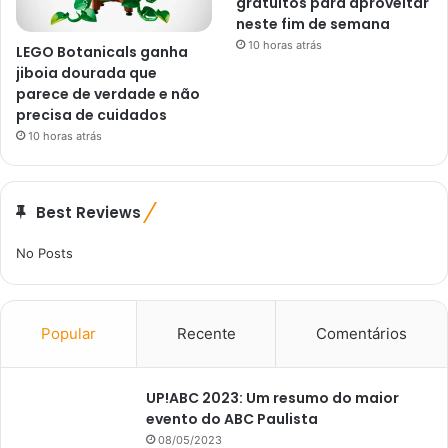
gratuitos para aproveitar
neste fim de semana
10 horas atrás
LEGO Botanicals ganha
jiboia dourada que
parece de verdade e não
precisa de cuidados
10 horas atrás
Best Reviews
No Posts
Popular
Recente
Comentários
UP!ABC 2023: Um resumo do maior
evento do ABC Paulista
08/05/2023