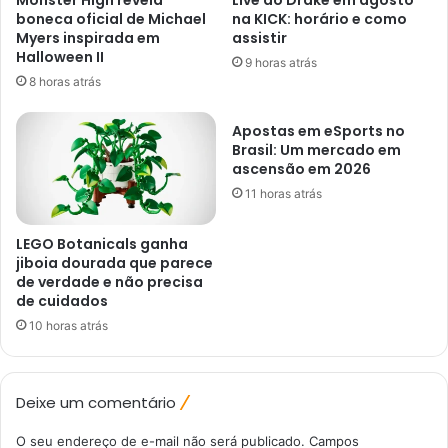
Monster High revela
Live do Drake em agosto
boneca oficial de Michael
na KICK: horário e como
Myers inspirada em
assistir
Halloween II
9 horas atrás
8 horas atrás
Apostas em eSports no
Brasil: Um mercado em
ascensão em 2026
11 horas atrás
LEGO Botanicals ganha
jiboia dourada que parece
de verdade e não precisa
de cuidados
10 horas atrás
Deixe um comentário
O seu endereço de e-mail não será publicado.
Campos