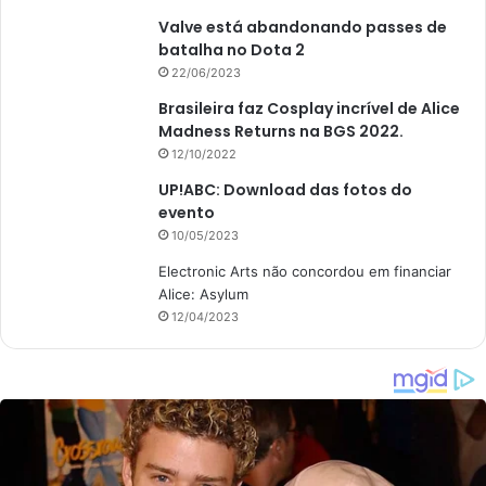
Valve está abandonando passes de
batalha no Dota 2
22/06/2023
Brasileira faz Cosplay incrível de Alice
Madness Returns na BGS 2022.
12/10/2022
UP!ABC: Download das fotos do
evento
10/05/2023
Electronic Arts não concordou em financiar
Alice: Asylum
12/04/2023