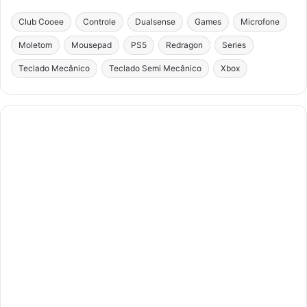
Club Cooee
Controle
Dualsense
Games
Microfone
Moletom
Mousepad
PS5
Redragon
Series
Teclado Mecânico
Teclado Semi Mecânico
Xbox