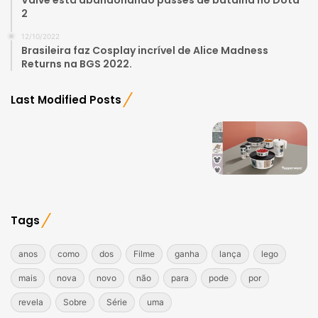
2
12/10/2022
Brasileira faz Cosplay incrível de Alice Madness
Returns na BGS 2022.
Last Modified Posts
Tags
anos
como
dos
Filme
ganha
lança
lego
mais
nova
novo
não
para
pode
por
revela
Sobre
Série
uma