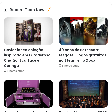
Recent Tech News
Caviar lança coleção
40 anos de Bethesda:
inspirada em O Poderoso
resgate 5 jogos gratuitos
Chefão, Scarface e
no Steam e no Xbox
Coringa
6 horas atrás
5 horas atrás