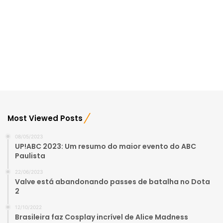
Most Viewed Posts
08/05/2023
UP!ABC 2023: Um resumo do maior evento do ABC
Paulista
22/06/2023
Valve está abandonando passes de batalha no Dota
2
12/10/2022
Brasileira faz Cosplay incrível de Alice Madness