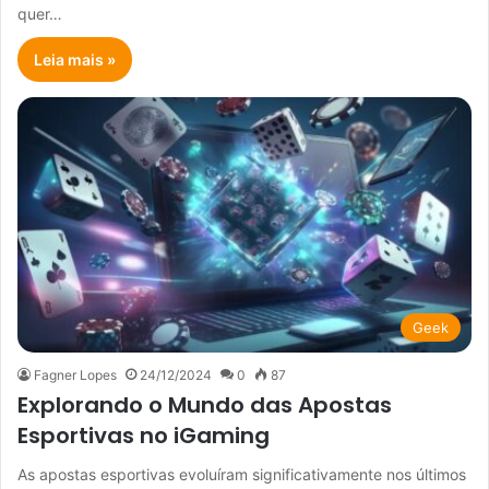
quer…
Leia mais »
Geek
Fagner Lopes
24/12/2024
0
87
Explorando o Mundo das Apostas
Esportivas no iGaming
As apostas esportivas evoluíram significativamente nos últimos