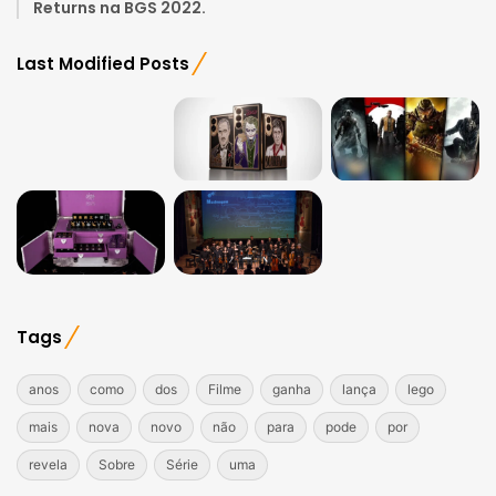
Returns na BGS 2022.
Last Modified Posts
Tags
anos
como
dos
Filme
ganha
lança
lego
mais
nova
novo
não
para
pode
por
revela
Sobre
Série
uma