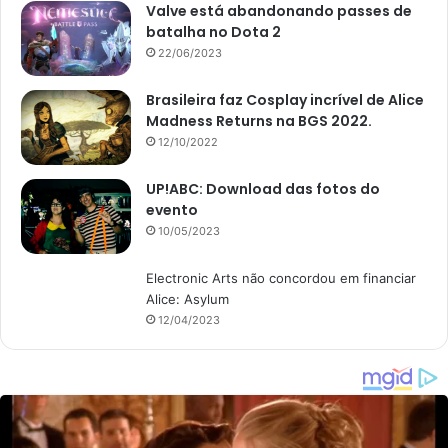
Valve está abandonando passes de
batalha no Dota 2
22/06/2023
Brasileira faz Cosplay incrível de Alice
Madness Returns na BGS 2022.
12/10/2022
UP!ABC: Download das fotos do
evento
10/05/2023
Electronic Arts não concordou em financiar
Alice: Asylum
12/04/2023