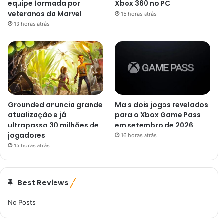
equipe formada por
Xbox 360 no PC
veteranos da Marvel
15 horas atrás
13 horas atrás
Grounded anuncia grande
Mais dois jogos revelados
atualização e já
para o Xbox Game Pass
ultrapassa 30 milhões de
em setembro de 2026
jogadores
16 horas atrás
15 horas atrás
Best Reviews
No Posts