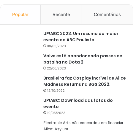
Popular
Recente
Comentários
UP!ABC 2023: Um resumo do maior
evento do ABC Paulista
08/05/2023
Valve está abandonando passes de
batalha no Dota 2
22/06/2023
Brasileira faz Cosplay incrível de Alice
Madness Returns na BGS 2022.
12/10/2022
UP!ABC: Download das fotos do
evento
10/05/2023
Electronic Arts não concordou em financiar
Alice: Asylum