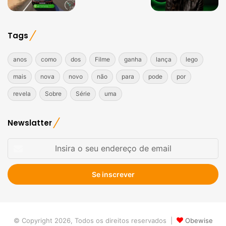
Tags
anos
como
dos
Filme
ganha
lança
lego
mais
nova
novo
não
para
pode
por
revela
Sobre
Série
uma
Newslatter
Insira
o
seu
endereço
de
email
© Copyright 2026, Todos os direitos reservados |
Obewise