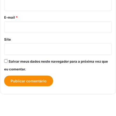
i
o
*
E-mail
*
Site
Salvar meus dados neste navegador para a próxima vez que
eu comentar.