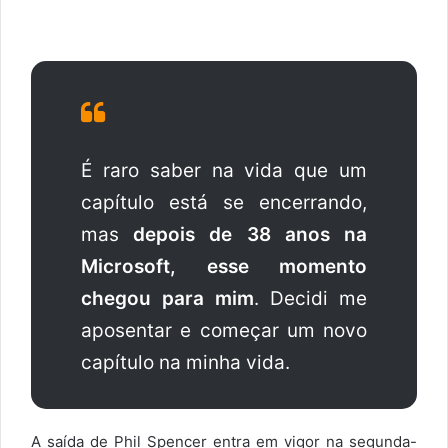
É raro saber na vida que um
capítulo está se encerrando,
mas
depois de 38 anos na
Microsoft, esse momento
chegou para mim
. Decidi me
aposentar e começar um novo
capítulo na minha vida.
A saída de Phil Spencer entra em vigor na segunda-