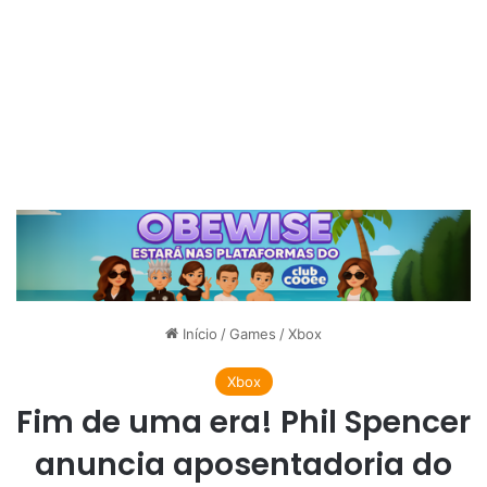
Início
/
Games
/
Xbox
Xbox
Fim de uma era! Phil Spencer
anuncia aposentadoria do