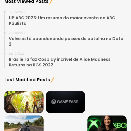
Most Viewed Posts
08/05/2023
UP!ABC 2023: Um resumo do maior evento do ABC
Paulista
22/06/2023
Valve está abandonando passes de batalha no Dota
2
12/10/2022
Brasileira faz Cosplay incrível de Alice Madness
Returns na BGS 2022.
Last Modified Posts