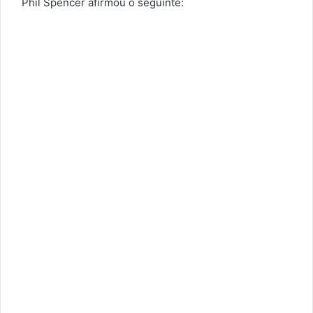
Phil Spencer afirmou o seguinte: