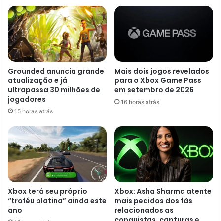
Grounded anuncia grande
Mais dois jogos revelados
atualização e já
para o Xbox Game Pass
ultrapassa 30 milhões de
em setembro de 2026
jogadores
16 horas atrás
15 horas atrás
Xbox terá seu próprio
Xbox: Asha Sharma atente
“troféu platina” ainda este
mais pedidos dos fãs
ano
relacionados as
conquistas, capturas e