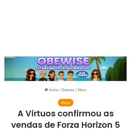
Início
/
Games
/
Xbox
Xbox
A Virtuos confirmou as
vendas de Forza Horizon 5