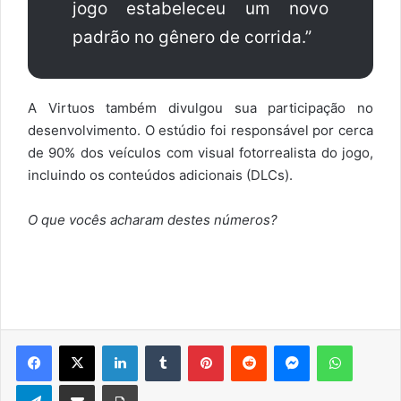
jogo estabeleceu um novo
padrão no gênero de corrida.”
A Virtuos também divulgou sua participação no
desenvolvimento. O estúdio foi responsável por cerca
de 90% dos veículos com visual fotorrealista do jogo,
incluindo os conteúdos adicionais (DLCs).
O que vocês acharam destes números?
Facebook
X
Linkedin
Tumblr
Pinterest
Reddit
Messenger
WhatsA
Telegram
Compartilhar via e-mail
Imprimir