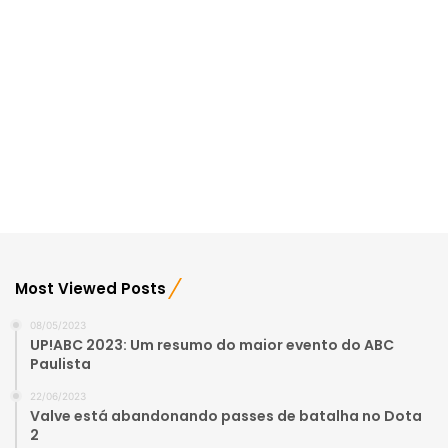
Most Viewed Posts
08/05/2023
UP!ABC 2023: Um resumo do maior evento do ABC
Paulista
22/06/2023
Valve está abandonando passes de batalha no Dota
2