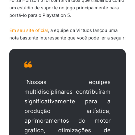
Forza Horizon 5 foi com a Virtuos que trabalhou como
um estúdio de suporte no jogo principalmente para
portá-lo para o Playstation 5.
Em seu site oficial
, a equipe da Virtuos lançou uma
nota bastante interessante que você pode ler a seguir:
“Nossas equipes
multidisciplinares contribuíram
significativamente para a
produção artística,
aprimoramentos do motor
gráfico, otimizações de