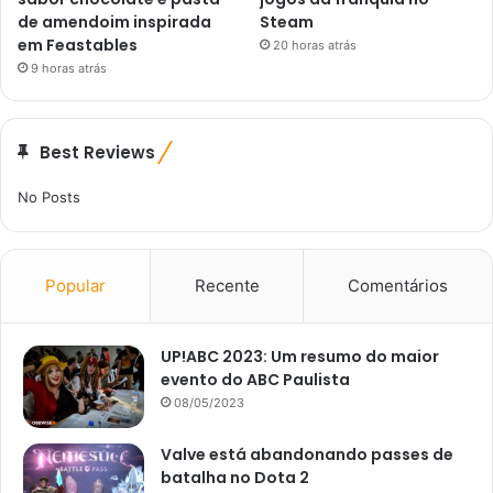
de amendoim inspirada
Steam
em Feastables
20 horas atrás
9 horas atrás
Best Reviews
No Posts
Popular
Recente
Comentários
UP!ABC 2023: Um resumo do maior
evento do ABC Paulista
08/05/2023
Valve está abandonando passes de
batalha no Dota 2