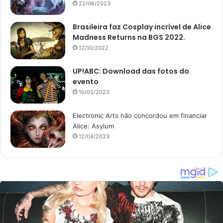
22/06/2023
Brasileira faz Cosplay incrível de Alice
Madness Returns na BGS 2022.
12/10/2022
UP!ABC: Download das fotos do
evento
10/05/2023
Electronic Arts não concordou em financiar
Alice: Asylum
12/04/2023