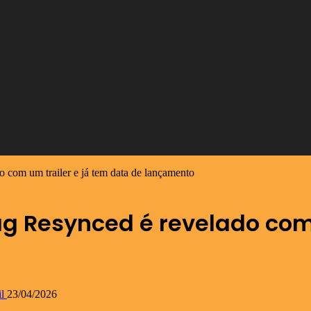
o com um trailer e já tem data de lançamento
ag Resynced é revelado com
l
23/04/2026