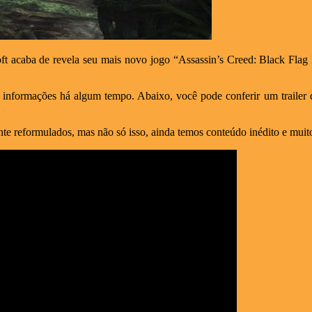
soft acaba de revela seu mais novo jogo “Assassin’s Creed: Black Flag
s informações há algum tempo. Abaixo, você pode conferir um trailer 
te reformulados, mas não só isso, ainda temos conteúdo inédito e muit