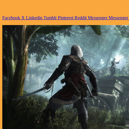
Facebook
X
Linkedin
Tumblr
Pinterest
Reddit
Messenger
Messenger