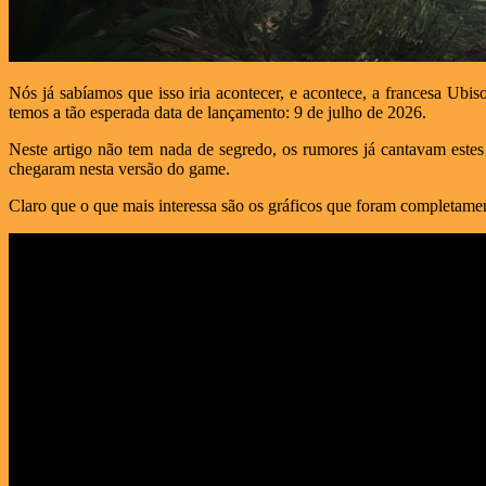
Nós já sabíamos que isso iria acontecer, e acontece, a francesa Ubi
temos a tão esperada data de lançamento: 9 de julho de 2026.
Neste artigo não tem nada de segredo, os rumores já cantavam este
chegaram nesta versão do game.
Claro que o que mais interessa são os gráficos que foram completamen