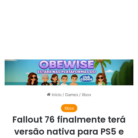
Início
/
Games
/
Xbox
Xbox
Fallout 76 finalmente terá
versão nativa para PS5 e