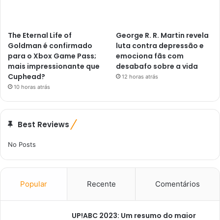
The Eternal Life of
George R. R. Martin revela
Goldman é confirmado
luta contra depressão e
para o Xbox Game Pass;
emociona fãs com
mais impressionante que
desabafo sobre a vida
Cuphead?
12 horas atrás
10 horas atrás
Best Reviews
No Posts
Popular
Recente
Comentários
UP!ABC 2023: Um resumo do maior