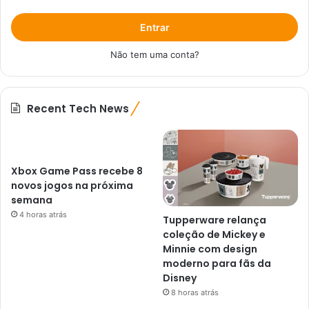
Entrar
Não tem uma conta?
Recent Tech News
Xbox Game Pass recebe 8
novos jogos na próxima
semana
4 horas atrás
Tupperware relança
coleção de Mickey e
Minnie com design
moderno para fãs da
Disney
8 horas atrás