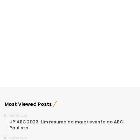
Most Viewed Posts
08/05/2023
UP!ABC 2023: Um resumo do maior evento do ABC
Paulista
22/06/2023