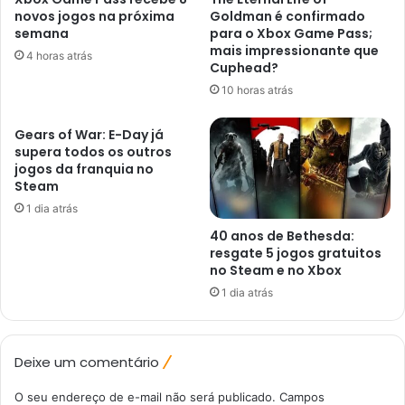
novos jogos na próxima
Goldman é confirmado
semana
para o Xbox Game Pass;
mais impressionante que
4 horas atrás
Cuphead?
10 horas atrás
Gears of War: E-Day já
supera todos os outros
jogos da franquia no
Steam
1 dia atrás
40 anos de Bethesda:
resgate 5 jogos gratuitos
no Steam e no Xbox
1 dia atrás
Deixe um comentário
O seu endereço de e-mail não será publicado.
Campos