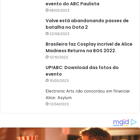
evento do ABC Paulista
08/05/2023
Valve está abandonando passes de
batalha no Dota 2
22/06/2023
Brasileira faz Cosplay incrível de Alice
Madness Returns na BGS 2022.
12/10/2022
UP!ABC: Download das fotos do
evento
10/05/2023
Electronic Arts não concordou em financiar
Alice: Asylum
12/04/2023