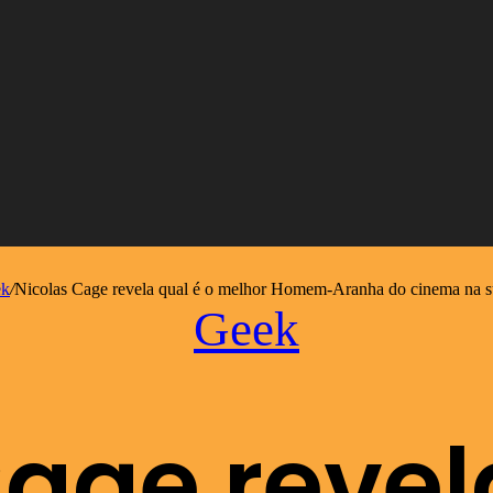
ek
/
Nicolas Cage revela qual é o melhor Homem-Aranha do cinema na s
Geek
age revel