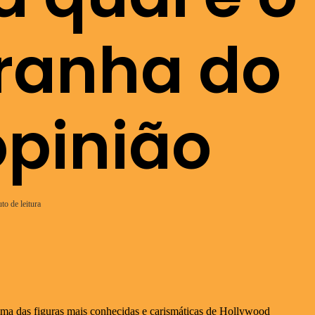
ranha do
opinião
to de leitura
ma das figuras mais conhecidas e carismáticas de Hollywood