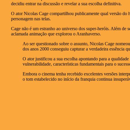
decidiu entrar na discussão e revelar a sua escolha definitiva.
O ator Nicolas Cage compartilhou publicamente qual versão do he
personagem nas telas.
Cage não é um estranho ao universo dos super-heróis. Além de 
aclamada animação que explorou o Aranhaverso.
Ao ser questionado sobre o assunto, Nicolas Cage nomeou
dos anos 2000 conseguiu capturar a verdadeira essência qu
O ator justificou a sua escolha apontando para a qualida
vulnerabilidade, características fundamentais para o sucess
Embora o cinema tenha recebido excelentes versões interpr
o tom estabelecido no início da franquia continua insuperá