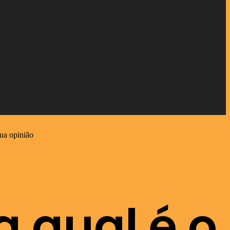
ua opinião
a qual é o