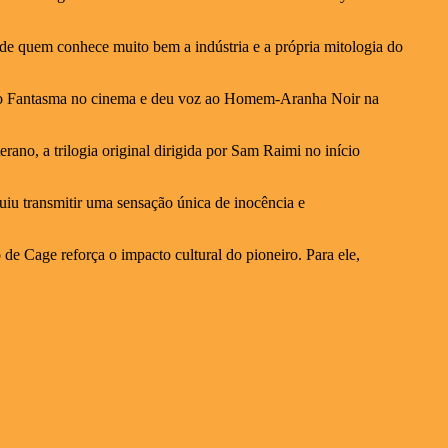
 de quem conhece muito bem a indústria e a própria mitologia do
eiro Fantasma no cinema e deu voz ao Homem-Aranha Noir na
o, a trilogia original dirigida por Sam Raimi no início
iu transmitir uma sensação única de inocência e
e Cage reforça o impacto cultural do pioneiro. Para ele,