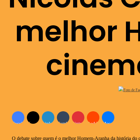
melhor 
cinema
Facebook
X
Linkedin
Tumblr
Pinterest
Reddit
Messenger
O debate sobre quem é o melhor Homem-Aranha da história do ci