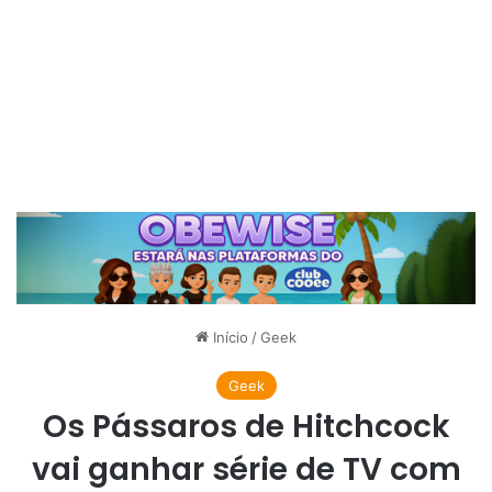
Início
/
Geek
Geek
Os Pássaros de Hitchcock
vai ganhar série de TV com