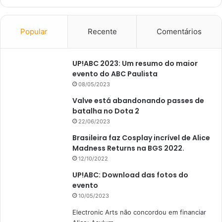
Popular
Recente
Comentários
UP!ABC 2023: Um resumo do maior
evento do ABC Paulista
08/05/2023
Valve está abandonando passes de
batalha no Dota 2
22/06/2023
Brasileira faz Cosplay incrível de Alice
Madness Returns na BGS 2022.
12/10/2022
UP!ABC: Download das fotos do
evento
10/05/2023
Electronic Arts não concordou em financiar