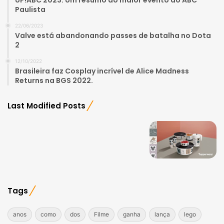
Paulista
22/06/2023
Valve está abandonando passes de batalha no Dota
2
12/10/2022
Brasileira faz Cosplay incrível de Alice Madness
Returns na BGS 2022.
Last Modified Posts
Tags
anos
como
dos
Filme
ganha
lança
lego