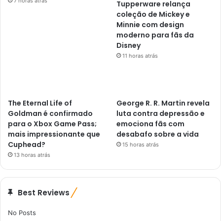
7 horas atrás
Tupperware relança
coleção de Mickey e
Minnie com design
moderno para fãs da
Disney
11 horas atrás
The Eternal Life of
George R. R. Martin revela
Goldman é confirmado
luta contra depressão e
para o Xbox Game Pass;
emociona fãs com
mais impressionante que
desabafo sobre a vida
Cuphead?
15 horas atrás
13 horas atrás
Best Reviews
No Posts