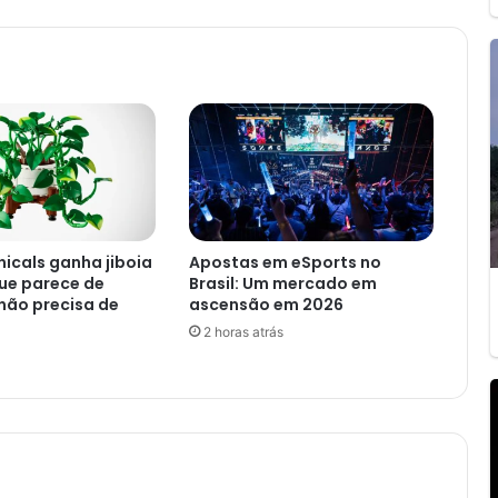
icals ganha jiboia
Apostas em eSports no
ue parece de
Brasil: Um mercado em
não precisa de
ascensão em 2026
2 horas atrás