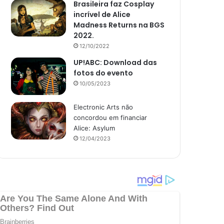
Brasileira faz Cosplay
incrível de Alice
Madness Returns na BGS
2022.
12/10/2022
UP!ABC: Download das
fotos do evento
10/05/2023
Electronic Arts não
concordou em financiar
Alice: Asylum
12/04/2023