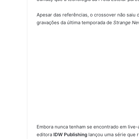
Apesar das referências, o crossover não saiu d
gravações da última temporada de
Strange Ne
Embora nunca tenham se encontrado em live-ac
editora
IDW Publishing
lançou uma série que r