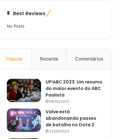
Best Reviews
No Posts
Popular
Recente
Comentários
UP!ABC 2023: Um resumo
do maior evento do ABC
Paulista
08/05/2023
Valve está
abandonando passes
de batalha no Dota 2
22/06/2023