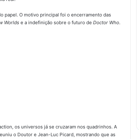
o papel. O motivo principal foi o encerramento das
w Worlds
e a indefinição sobre o futuro de
Doctor Who
.
tion, os universos já se cruzaram nos quadrinhos. A
euniu o Doutor e Jean-Luc Picard, mostrando que as