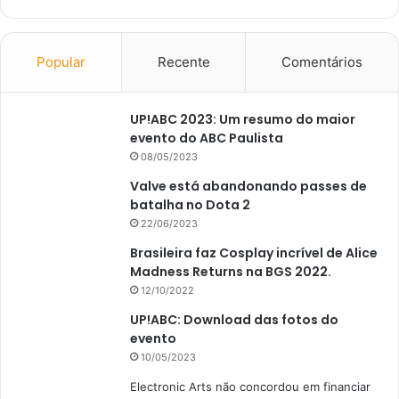
Popular
Recente
Comentários
UP!ABC 2023: Um resumo do maior
evento do ABC Paulista
08/05/2023
Valve está abandonando passes de
batalha no Dota 2
22/06/2023
Brasileira faz Cosplay incrível de Alice
Madness Returns na BGS 2022.
12/10/2022
UP!ABC: Download das fotos do
evento
10/05/2023
Electronic Arts não concordou em financiar