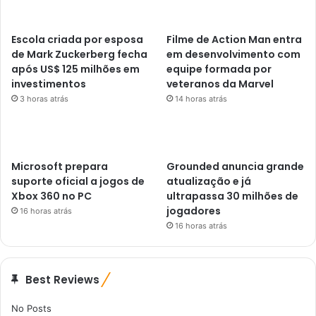
Escola criada por esposa
Filme de Action Man entra
de Mark Zuckerberg fecha
em desenvolvimento com
após US$ 125 milhões em
equipe formada por
investimentos
veteranos da Marvel
3 horas atrás
14 horas atrás
Microsoft prepara
Grounded anuncia grande
suporte oficial a jogos de
atualização e já
Xbox 360 no PC
ultrapassa 30 milhões de
jogadores
16 horas atrás
16 horas atrás
Best Reviews
No Posts