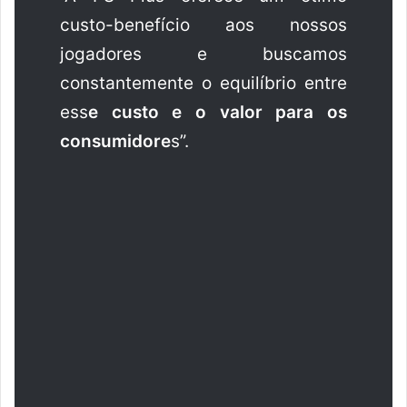
custo-benefício aos nossos
jogadores e buscamos
constantemente o equilíbrio entre
ess
e custo e o valor para os
consumidore
s”.