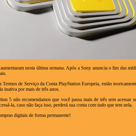
 aumentaram nesta última semana. Após a Sony anuncia o fim das mídia
ais.
 nos Termos de Serviço da Conta PlayStation Europeia, então teoricamen
 inativa por mais de três anos.
tion 5 não recomendamos que você passa mais de três sem acessar sua
essá-la, caso não faça isso, perderá sua conta com tudo que tem nela.
 compras digitais de forma permanente!