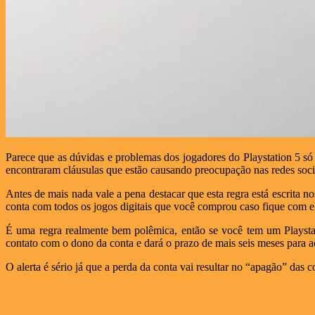
Parece que as dúvidas e problemas dos jogadores do Playstation 5 só
encontraram cláusulas que estão causando preocupação nas redes soci
Antes de mais nada vale a pena destacar que esta regra está escrita
conta com todos os jogos digitais que você comprou caso fique com ela
É uma regra realmente bem polêmica, então se você tem um Playsta
contato com o dono da conta e dará o prazo de mais seis meses para ac
O alerta é sério já que a perda da conta vai resultar no “apagão” das