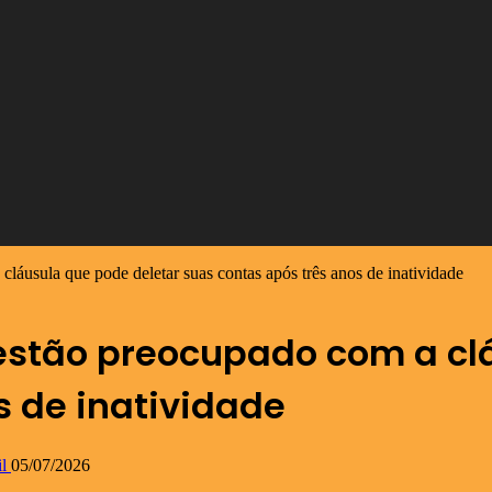
cláusula que pode deletar suas contas após três anos de inatividade
estão preocupado com a cl
s de inatividade
l
05/07/2026