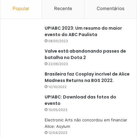
Popular
Recente
Comentários
UP!ABC 2023: Um resumo do maior
evento do ABC Paulista
08/05/2023
Valve está abandonando passes de
batalha no Dota 2
22/06/2023
Brasileira faz Cosplay incrível de Alice
Madness Returns na BGS 2022.
12/10/2022
UP!ABC: Download das fotos do
evento
10/05/2023
Electronic Arts não concordou em financiar
Alice: Asylum
12/04/2023