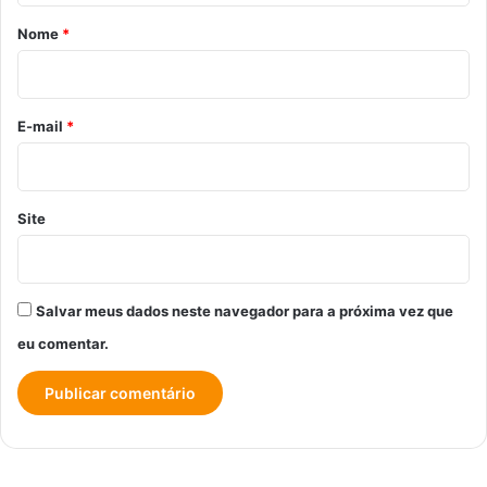
r
Nome
*
i
o
*
E-mail
*
Site
Salvar meus dados neste navegador para a próxima vez que
eu comentar.