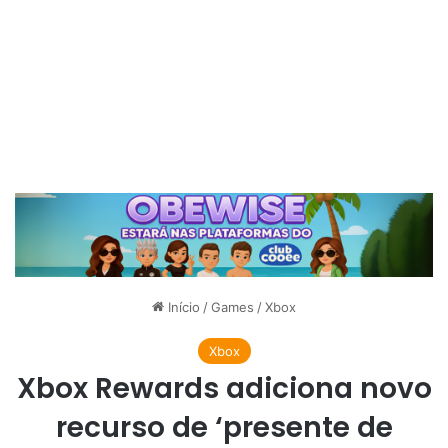
Início
/
Games
/
Xbox
Xbox
Xbox Rewards adiciona novo
recurso de ‘presente de