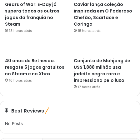
Gears of War: E-Day já
Caviar lança coleção
supera todos os outros
inspirada em O Poderoso
jogos da franquia no
Chefão, Scarface e
Steam
Coringa
13 horas atrás
15 horas atrás
40 anos de Bethesda:
Conjunto de Mahjong de
resgate 5 jogos gratuitos
US$ 1,888 milhão usa
no Steam e no Xbox
jadeíta negra rara e
impressiona pelo luxo
16 horas atrás
17 horas atrás
Best Reviews
No Posts