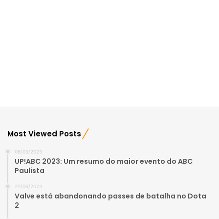
Most Viewed Posts
08/05/2023
UP!ABC 2023: Um resumo do maior evento do ABC
Paulista
22/06/2023
Valve está abandonando passes de batalha no Dota
2