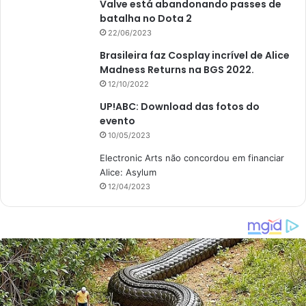
Valve está abandonando passes de
batalha no Dota 2
22/06/2023
Brasileira faz Cosplay incrível de Alice
Madness Returns na BGS 2022.
12/10/2022
UP!ABC: Download das fotos do
evento
10/05/2023
Electronic Arts não concordou em financiar
Alice: Asylum
12/04/2023