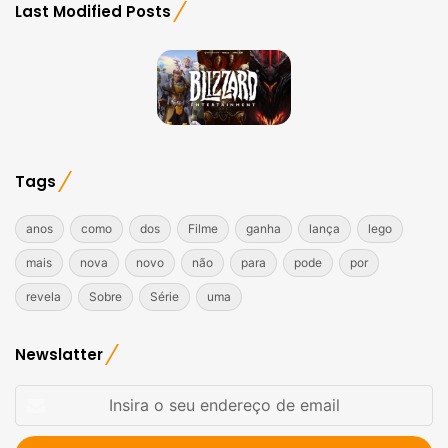
Last Modified Posts
Tags
anos
como
dos
Filme
ganha
lança
lego
mais
nova
novo
não
para
pode
por
revela
Sobre
Série
uma
Newslatter
Insira
o
seu