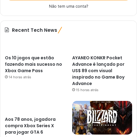
Não tem uma conta?
Recent Tech News
Os 10 jogos que estão
AYANEO KONKR Pocket
fazendo mais sucesso no
Advance é lançado por
Xbox Game Pass
US$ 89 com visual
inspirado no Game Boy
14 horas atrás
Advance
15 horas atrás
Aos 78 anos, jogadora
compra Xbox Series X
para jogar GTA 6