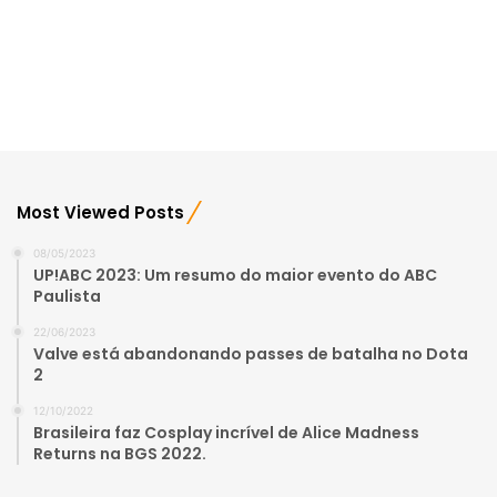
Most Viewed Posts
08/05/2023
UP!ABC 2023: Um resumo do maior evento do ABC
Paulista
22/06/2023
Valve está abandonando passes de batalha no Dota
2
12/10/2022
Brasileira faz Cosplay incrível de Alice Madness
Returns na BGS 2022.