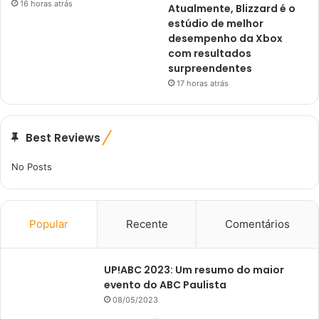
16 horas atrás
Atualmente, Blizzard é o
estúdio de melhor
desempenho da Xbox
com resultados
surpreendentes
17 horas atrás
Best Reviews
No Posts
Popular
Recente
Comentários
UP!ABC 2023: Um resumo do maior
evento do ABC Paulista
08/05/2023