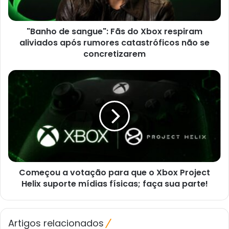
aliviados
após
"Banho de sangue": Fãs do Xbox respiram
rumores
catastróficos
aliviados após rumores catastróficos não se
não
concretizarem
se
concretizarem
Começou
a
votação
para
que
o
Xbox
Project
Helix
Começou a votação para que o Xbox Project
suporte
mídias
Helix suporte mídias físicas; faça sua parte!
físicas;
faça
sua
Artigos relacionados
parte!