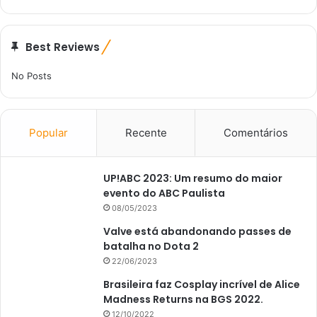
Best Reviews
No Posts
Popular
Recente
Comentários
UP!ABC 2023: Um resumo do maior
evento do ABC Paulista
08/05/2023
Valve está abandonando passes de
batalha no Dota 2
22/06/2023
Brasileira faz Cosplay incrível de Alice
Madness Returns na BGS 2022.
12/10/2022