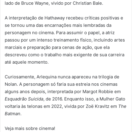
lado de Bruce Wayne, vivido por Christian Bale.
A interpretação de Hathaway recebeu críticas positivas e
se tornou uma das encarnações mais lembradas da
personagem no cinema. Para assumir o papel, a atriz
passou por um intenso treinamento físico, incluindo artes
marciais e preparação para cenas de ação, que ela
descreveu como o trabalho mais exigente de sua carreira
até aquele momento.
Curiosamente, Arlequina nunca apareceu na trilogia de
Nolan. A personagem só faria sua estreia nos cinemas
alguns anos depois, interpretada por Margot Robbie em
Esquadrão Suicida
, de 2016. Enquanto isso, a Mulher Gato
voltaria às telonas em 2022, vivida por Zoë Kravitz em
The
Batman
.
Veja mais sobre cinema!