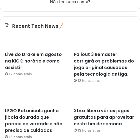
Não tem uma conta?
Recent Tech News
Live do Drake em agosto
Fallout 3 Remaster
na KICK: horário e como
corrigirá os problemas do
assistir
jogo original causados ​​
pela tecnologia antiga.
12 horas atrás
12 horas atrás
LEGO Botanicals ganha
Xbox libera vários jogos
jiboia dourada que
gratuitos para aproveitar
parece de verdade e não
neste fim de semana
precisa de cuidados
13 horas atrás
13 horas atrás