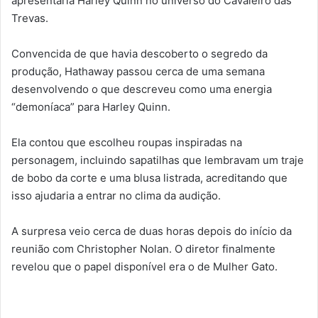
apresentaria Harley Quinn no universo do Cavaleiro das
Trevas.
Convencida de que havia descoberto o segredo da
produção, Hathaway passou cerca de uma semana
desenvolvendo o que descreveu como uma energia
“demoníaca” para Harley Quinn.
Ela contou que escolheu roupas inspiradas na
personagem, incluindo sapatilhas que lembravam um traje
de bobo da corte e uma blusa listrada, acreditando que
isso ajudaria a entrar no clima da audição.
A surpresa veio cerca de duas horas depois do início da
reunião com Christopher Nolan. O diretor finalmente
revelou que o papel disponível era o de Mulher Gato.